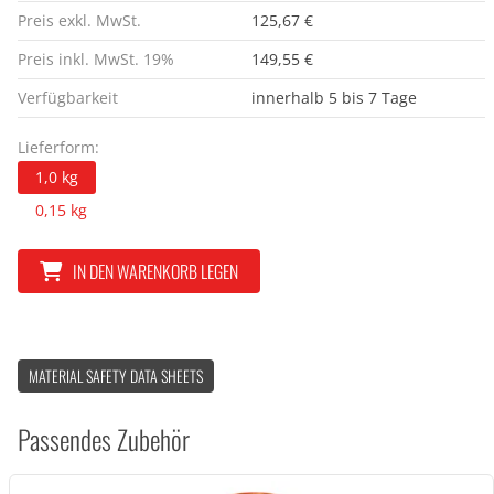
Preis exkl. MwSt.
125,67 €
Preis inkl. MwSt. 19%
149,55 €
Verfügbarkeit
innerhalb 5 bis 7 Tage
Lieferform:
1,0 kg
0,15 kg
IN DEN WARENKORB LEGEN
MATERIAL SAFETY DATA SHEETS
Passendes Zubehör