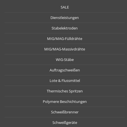
SALE
Dienstleistungen
Stabelektroden
MIG/MAG-Fülldrähte
MIG/MAG-Massivdrähte
WIG-Stäbe
Auftragschweißen
Lote & Flussmittel
Thermisches Spritzen
Polymere Beschichtungen
Schweißbrenner
Schweißgeräte