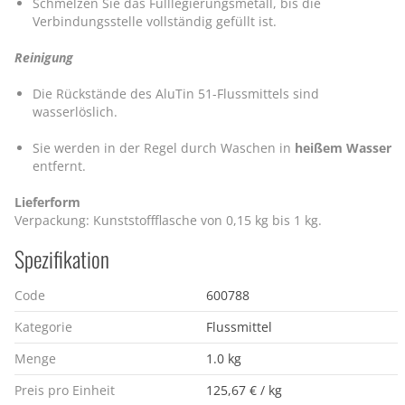
Schmelzen Sie das Fülllegierungsmetall, bis die
Verbindungsstelle vollständig gefüllt ist.
Reinigung
Die Rückstände des AluTin 51-Flussmittels sind
wasserlöslich.
Sie werden in der Regel durch Waschen in
heißem Wasser
entfernt.
Lieferform
Verpackung: Kunststoffflasche von 0,15 kg bis 1 kg.
Spezifikation
Code
600788
Kategorie
Flussmittel
Menge
1.0 kg
Preis pro Einheit
125,67 € / kg