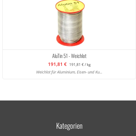
AluTin 51 - Weichlot
191,81 €
191,81 € / kg
Weichlot für Aluminium, Eisen- und Ku...
Kategorien