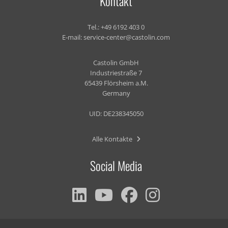
Kontakt
Tel.:
+49 6192 403 0
E-mail:
service-center@castolin.com
Castolin GmbH
Industriestraße 7
65439 Flörsheim a.M.
Germany
UID: DE238345050
Alle Kontakte
Social Media