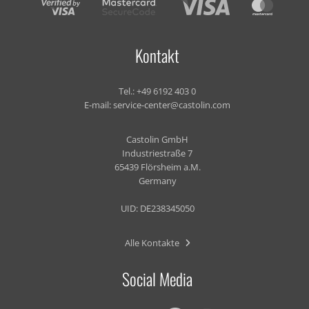
Kontakt
Tel.:
+49 6192 403 0
E-mail:
service-center@castolin.com
Castolin GmbH
Industriestraße 7
65439 Flörsheim a.M.
Germany
UID: DE238345050
Alle Kontakte
Social Media