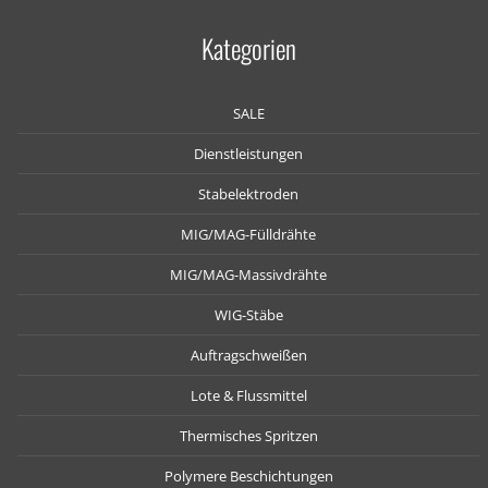
Kategorien
SALE
Dienstleistungen
Stabelektroden
MIG/MAG-Fülldrähte
MIG/MAG-Massivdrähte
WIG-Stäbe
Auftragschweißen
Lote & Flussmittel
Thermisches Spritzen
Polymere Beschichtungen