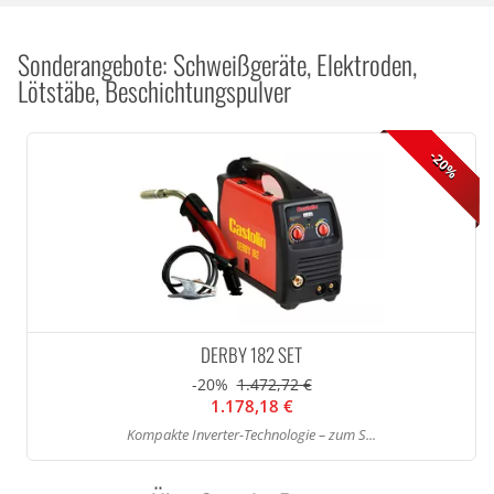
Sonderangebote: Schweißgeräte, Elektroden,
Lötstäbe, Beschichtungspulver
-20%
DERBY 182 SET
-20%
1.472,72 €
1.178,18 €
Kompakte Inverter-Technologie – zum S...