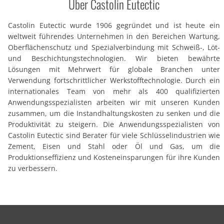
Über Castolin Eutectic
Castolin Eutectic wurde 1906 gegründet und ist heute ein
weltweit führendes Unternehmen in den Bereichen Wartung,
Oberflächenschutz und Spezialverbindung mit Schweiß-, Löt-
und Beschichtungstechnologien. Wir bieten bewährte
Lösungen mit Mehrwert für globale Branchen unter
Verwendung fortschrittlicher Werkstofftechnologie. Durch ein
internationales Team von mehr als 400 qualifizierten
Anwendungsspezialisten arbeiten wir mit unseren Kunden
zusammen, um die Instandhaltungskosten zu senken und die
Produktivität zu steigern. Die Anwendungsspezialisten von
Castolin Eutectic sind Berater für viele Schlüsselindustrien wie
Zement, Eisen und Stahl oder Öl und Gas, um die
Produktionseffizienz und Kosteneinsparungen für ihre Kunden
zu verbessern.