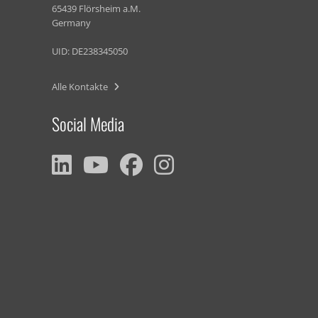
65439 Flörsheim a.M.
Germany
UID: DE238345050
Alle Kontakte
Social Media