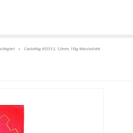
chlegiert
»
CastoMag 45553 S, 1,0mm, 15kg Massivdraht