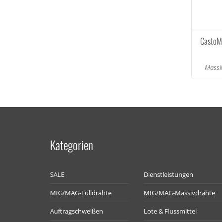
CastoM
Massiv
Kategorien
SALE
Dienstleistungen
MIG/MAG-Fülldrähte
MIG/MAG-Massivdrähte
Auftragschweißen
Lote & Flussmittel