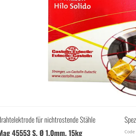
rahtelektrode für nichtrostende Stähle
Spez
Mag 45553 S, Ø 1,0mm, 15kg
Code