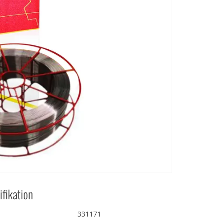
ifikation
331171