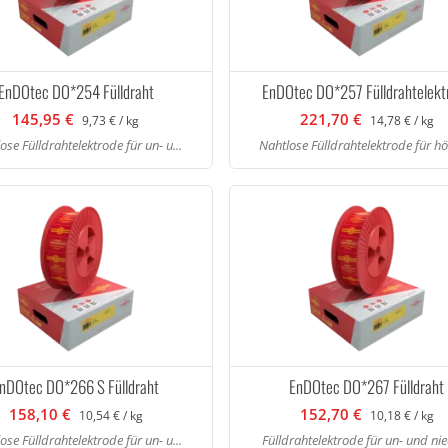
EnDOtec DO*254 Fülldraht
EnDOtec DO*257 Fülldrahtelekt
145,95 €
221,70 €
9,73 € / kg
14,78 € / kg
ose Fülldrahtelektrode für un- u...
Nahtlose Fülldrahtelektrode für höh
nDOtec DO*266 S Fülldraht
EnDOtec DO*267 Fülldraht
158,10 €
152,70 €
10,54 € / kg
10,18 € / kg
ose Fülldrahtelektrode für un- u...
Fülldrahtelektrode für un- und nied