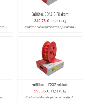
EnDOtec DO*310 Fülldraht
240,75 €
16,05 € / kg
ons...
Nahtlose Fülldrahtelektrode für halba...
EnDOtec DO*332 Fülldraht
593,85 €
39,59 € / kg
st...
Fülldrahtelektrode für verschleißfest...