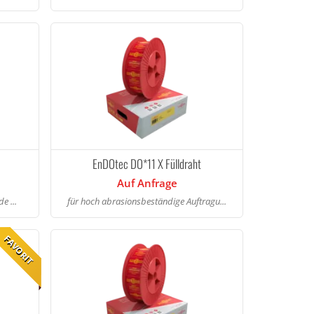
EnDOtec DO*11 X Fülldraht
Auf Anfrage
e ...
für hoch abrasionsbeständige Auftragu...
FAVORIT