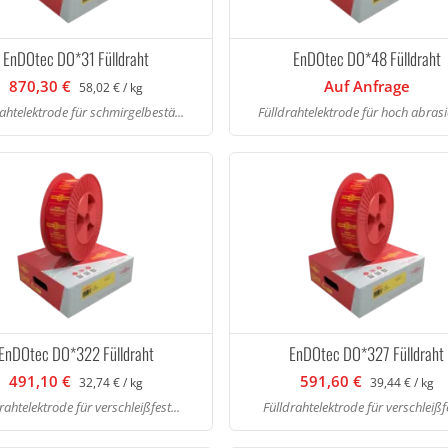
EnDOtec DO*31 Fülldraht
EnDOtec DO*48 Fülldraht
870,30 €
Auf Anfrage
58,02 € / kg
ahtelektrode für schmirgelbestä...
Fülldrahtelektrode für hoch abrasi
EnDOtec DO*322 Fülldraht
EnDOtec DO*327 Fülldraht
491,10 €
591,60 €
32,74 € / kg
39,44 € / kg
rahtelektrode für verschleißfest...
Fülldrahtelektrode für verschleißfe