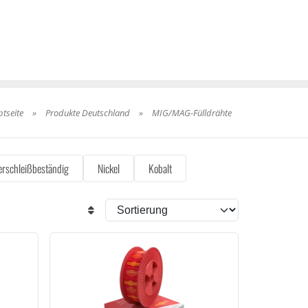
tseite
»
Produkte Deutschland
»
MIG/MAG-Fülldrähte
erschleißbeständig
Nickel
Kobalt