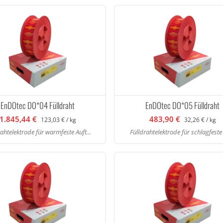
EnDOtec DO*04 Fülldraht
EnDOtec DO*05 Fülldraht
1.845,44 €
483,90 €
123,03 € / kg
32,26 € / kg
rahtelektrode für warmfeste Auft...
Fülldrahtelektrode für schlagfeste 