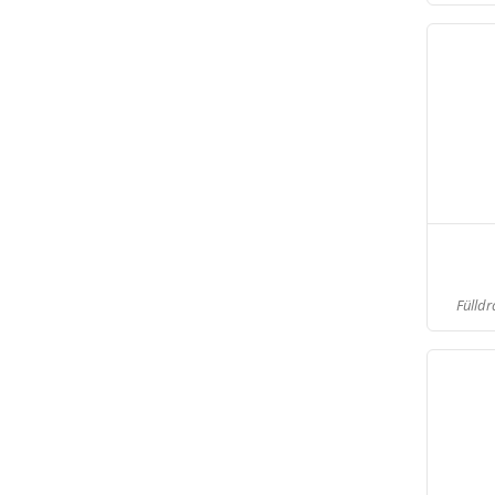
Fülldr