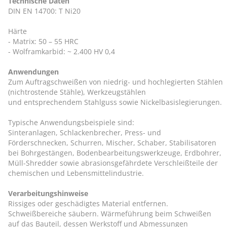
Technische Daten
DIN EN 14700: T Ni20
Härte
- Matrix: 50 – 55 HRC
- Wolframkarbid: ~ 2.400 HV 0,4
Anwendungen
Zum Auftragschweißen von niedrig- und hochlegierten Stählen
(nichtrostende Stähle), Werkzeugstählen
und entsprechendem Stahlguss sowie Nickelbasislegierungen.
Typische Anwendungsbeispiele sind:
Sinteranlagen, Schlackenbrecher, Press- und
Förderschnecken, Schurren, Mischer, Schaber, Stabilisatoren
bei Bohrgestängen, Bodenbearbeitungswerkzeuge, Erdbohrer,
Müll-Shredder sowie abrasionsgefährdete Verschleißteile der
chemischen und Lebensmittelindustrie.
Verarbeitungshinweise
Rissiges oder geschädigtes Material entfernen.
Schweißbereiche säubern. Wärmeführung beim Schweißen
auf das Bauteil, dessen Werkstoff und Abmessungen