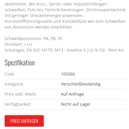
abstimmen. Mit Kurz-, Sprüh- oder Impulslichtbogen
schweißen, Puls-Arc-Technik bevorzugen. Strichraupentechnik
mit geringer Streckenenergie anwenden.
Kunststoffführungsseele und Kontaktdüse wie zum Schweißen
von Aluminium werden empfohlen.
Schweißpositionen: PA, PB, PC
Stromart: = (+)
Schutzgas: EN ISO 14175: M13 - Inoxline X 2 (2 % O2 - Rest Ar)
Spezifikation
Code
103266
Kategorie
Verschleißbeständig
Preis exkl. MwSt.
Auf Anfrage
Verfügbarkeit
Nicht auf Lager
PREIS ANFRAGEN