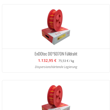
EnDOtec DO*6070N Fülldraht
1.132,95 €
75,53 € / kg
Dispersionshärtende Legierung