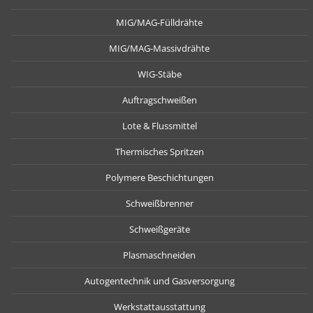
MIG/MAG-Fülldrähte
MIG/MAG-Massivdrähte
WIG-Stäbe
Auftragschweißen
Lote & Flussmittel
Thermisches Spritzen
Polymere Beschichtungen
Schweißbrenner
Schweißgeräte
Plasmaschneiden
Autogentechnik und Gasversorgung
Werkstattausstattung