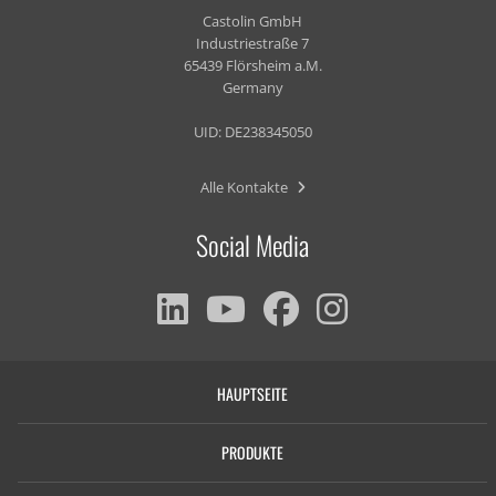
Castolin GmbH
Industriestraße 7
65439 Flörsheim a.M.
Germany
UID: DE238345050
Alle Kontakte
Social Media
HAUPTSEITE
PRODUKTE