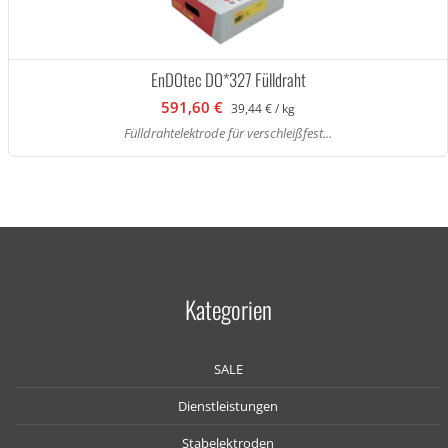
EnDOtec DO*327 Fülldraht
591,60 €
39,44 € / kg
Fülldrahtelektrode für verschleißfest...
Kategorien
SALE
Dienstleistungen
Stabelektroden