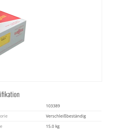
ifikation
103389
orie
Verschleißbeständig
e
15.0 kg