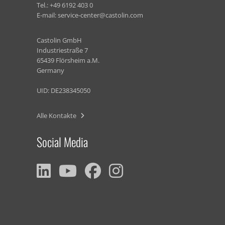
Tel.:
+49 6192 403 0
E-mail:
service-center@castolin.com
Castolin GmbH
Industriestraße 7
65439 Flörsheim a.M.
Germany
UID: DE238345050
Alle Kontakte
Social Media