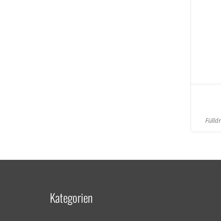
Fülld
Kategorien