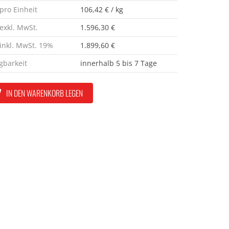
 pro Einheit
106,42 € / kg
 exkl. MwSt.
1.596,30 €
 inkl. MwSt. 19%
1.899,60 €
gbarkeit
innerhalb 5 bis 7 Tage
IN DEN WARENKORB LEGEN