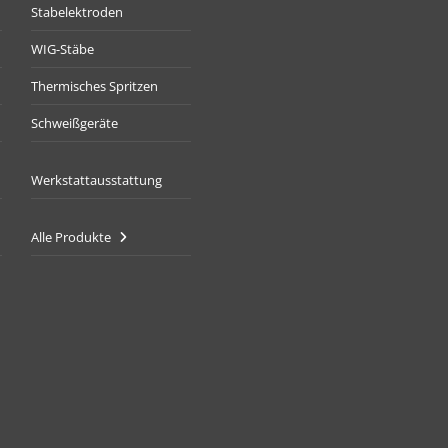
Stabelektroden
WIG-Stäbe
Thermisches Spritzen
Schweißgeräte
Werkstattausstattung
Alle Produkte