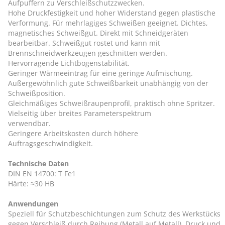
Aufpuffern zu Verschleißschutzzwecken.
Hohe Druckfestigkeit und hoher Widerstand gegen plastische
Verformung. Für mehrlagiges Schweißen geeignet. Dichtes,
magnetisches Schweißgut. Direkt mit Schneidgeräten
bearbeitbar. Schweißgut rostet und kann mit
Brennschneidwerkzeugen geschnitten werden.
Hervorragende Lichtbogenstabilität.
Geringer Wärmeeintrag für eine geringe Aufmischung.
Außergewöhnlich gute Schweißbarkeit unabhängig von der
Schweißposition.
Gleichmäßiges Schweißraupenprofil, praktisch ohne Spritzer.
Vielseitig über breites Parameterspektrum
verwendbar.
Geringere Arbeitskosten durch höhere
Auftragsgeschwindigkeit.
Technische Daten
DIN EN 14700: T Fe1
Härte: ≈30 HB
Anwendungen
Speziell für Schutzbeschichtungen zum Schutz des Werkstücks
gegen Verschleiß durch Reibung (Metall auf Metall), Druck und