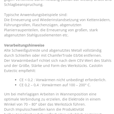
Schlagbeanspruchung.
Typische Anwendungsbeispiele sind:
Die Erneuerung und Wiederinstandsetzung von Kettenrädern,
Führungsrollen, Flaschenzügen, abgenutzten
Planierraupenteilen, die Erneuerung von großen, stark
abgenutzten Stahlgusselementen etc.
Verarbeitungshinweise
Alte Schweißgutreste und abgenutztes Metall vollständig
durch Schleifen oder mit ChamferTrode 03/04 entfernen.
Der Vorwärmbedarf richtet sich nach dem CEV-Wert des Stahls
und der Größe, Stärke und Form des Werkstücks. Castolin
Eutectic empfiehlt:
CE < 0,2 : Vorwärmen nicht unbedingt erforderlich.
CE 0,2 – 0,4 : Vorwärmen auf 100 – 200° C.
Um bei mehrlagigen Arbeiten in Wannenposition eine
optimale Verbindung zu erzielen, die Elektrode in einem
Winkel von 70 – 80° über das Werkstück führen.
Durch Impulsschweißen kann die Produktivität