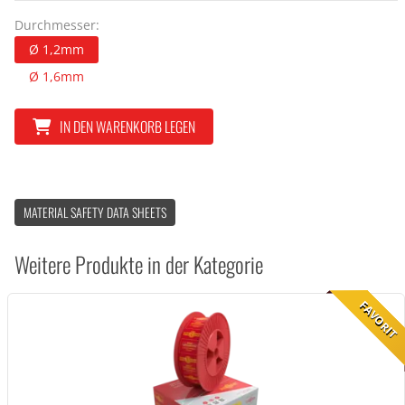
Durchmesser:
Ø 1,2mm
Ø 1,6mm
IN DEN WARENKORB LEGEN
MATERIAL SAFETY DATA SHEETS
Weitere Produkte in der Kategorie
FAVORIT