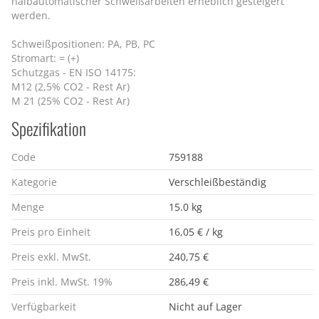
halbautomatischer Schweißarbeiten erheblich gesteigert
werden.
Schweißpositionen: PA, PB, PC
Stromart: = (+)
Schutzgas - EN ISO 14175:
M12 (2,5% CO2 - Rest Ar)
M 21 (25% CO2 - Rest Ar)
Spezifikation
Code
759188
Kategorie
Verschleißbeständig
Menge
15.0 kg
Preis pro Einheit
16,05 € / kg
Preis exkl. MwSt.
240,75 €
Preis inkl. MwSt. 19%
286,49 €
Verfügbarkeit
Nicht auf Lager