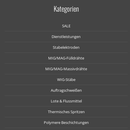
Kategorien
SALE
Dienstleistungen
Stabelektroden
MIG/MAG-Fülldrähte
MIG/MAG-Massivdrähte
WIG-Stäbe
Auftragschweißen
Lote & Flussmittel
Thermisches Spritzen
Polymere Beschichtungen