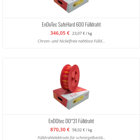
EnDoTec SafeHard 600 Fülldraht
346,05 €
23,07 € / kg
Chrom- und Nickelfreie nahtlose Fülld...
EnDOtec DO*31 Fülldraht
870,30 €
58,02 € / kg
Fülldrahtelektrode für schmirgelbestä...