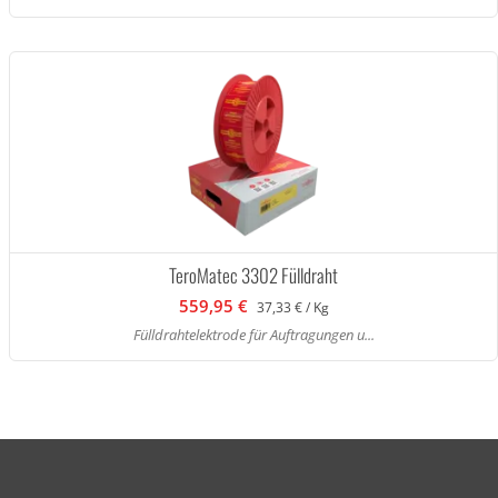
TeroMatec 3302 Fülldraht
559,95 €
37,33 € / Kg
Fülldrahtelektrode für Auftragungen u...