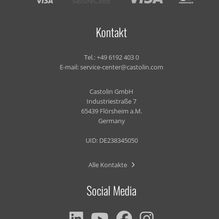
Kontakt
Tel.:
+49 6192 403 0
E-mail:
service-center@castolin.com
Castolin GmbH
Industriestraße 7
65439 Flörsheim a.M.
Germany
UID: DE238345050
Alle Kontakte
Social Media