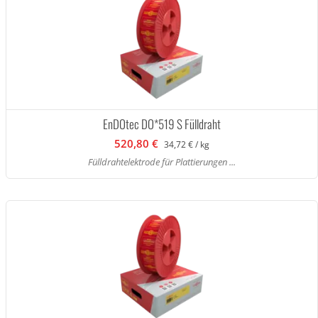
EnDOtec DO*519 S Fülldraht
520,80 €
34,72 € / kg
Fülldrahtelektrode für Plattierungen ...