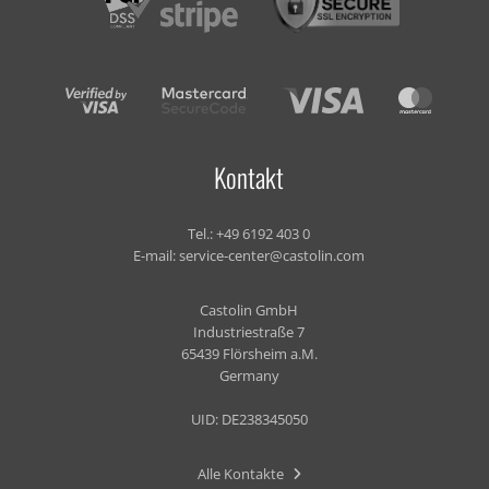
Kontakt
Tel.:
+49 6192 403 0
E-mail:
service-center@castolin.com
Castolin GmbH
Industriestraße 7
65439 Flörsheim a.M.
Germany
UID: DE238345050
Alle Kontakte