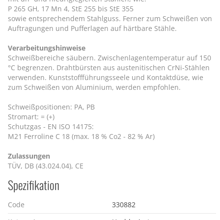
P 265 GH, 17 Mn 4, StE 255 bis StE 355
sowie entsprechendem Stahlguss. Ferner zum Schweißen von
Auftragungen und Pufferlagen auf härtbare Stähle.
Verarbeitungshinweise
Schweißbereiche säubern. Zwischenlagentemperatur auf 150
°C begrenzen. Drahtbürsten aus austenitischen CrNi-Stählen
verwenden. Kunststoffführungsseele und Kontaktdüse, wie
zum Schweißen von Aluminium, werden empfohlen.
Schweißpositionen: PA, PB
Stromart: = (+)
Schutzgas - EN ISO 14175:
M21 Ferroline C 18 (max. 18 % Co2 - 82 % Ar)
Zulassungen
TÜV, DB (43.024.04), CE
Spezifikation
Code
330882