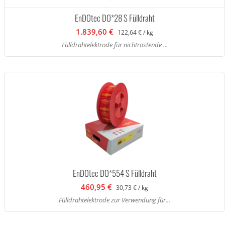
EnDOtec DO*28 S Fülldraht
1.839,60 €
122,64 € / kg
Fülldrahtelektrode für nichtrostende ...
EnDOtec DO*554 S Fülldraht
460,95 €
30,73 € / kg
Fülldrahtelektrode zur Verwendung für...