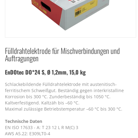
Fülldrahtelektrode für Mischverbindungen und
Auftragungen
EnDOtec DO*24 S, Ø 1,2mm, 15,0 kg
Schlackebildende Fülldrahtelektrode mit austenitisch-
ferritischem Schweißgut. Beständig gegen interkristalline
Korrosion bis 300 °C. Zunderbeständig bis 1050 °C.
Kaltverfestigend. Kaltzäh bis –60 °C.
Maximal zulässige Betriebstemperatur –60 °C bis 300 °C.
Technische Daten
EN ISO 17633 - A: T 23 12 L R M(C) 3
AWS A5.22: E309LT0-4