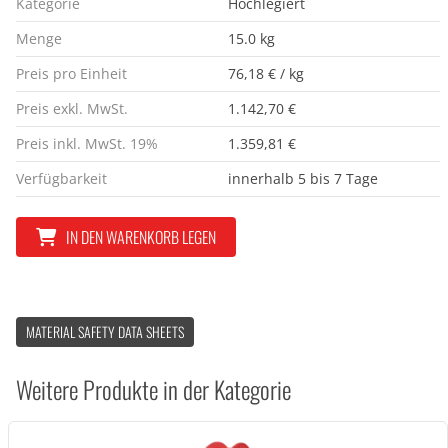
Kategorie
Hochlegiert
Menge
15.0 kg
Preis pro Einheit
76,18 € / kg
Preis exkl. MwSt.
1.142,70 €
Preis inkl. MwSt. 19%
1.359,81 €
Verfügbarkeit
innerhalb 5 bis 7 Tage
IN DEN WARENKORB LEGEN
MATERIAL SAFETY DATA SHEETS
Weitere Produkte in der Kategorie