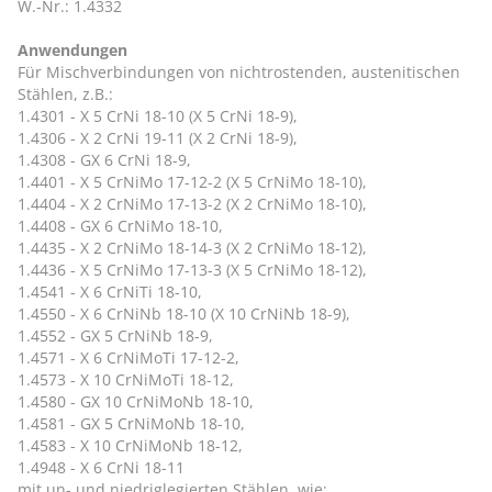
W.-Nr.: 1.4332
Anwendungen
Für Mischverbindungen von nichtrostenden, austenitischen
Stählen, z.B.:
1.4301 - X 5 CrNi 18-10 (X 5 CrNi 18-9),
1.4306 - X 2 CrNi 19-11 (X 2 CrNi 18-9),
1.4308 - GX 6 CrNi 18-9,
1.4401 - X 5 CrNiMo 17-12-2 (X 5 CrNiMo 18-10),
1.4404 - X 2 CrNiMo 17-13-2 (X 2 CrNiMo 18-10),
1.4408 - GX 6 CrNiMo 18-10,
1.4435 - X 2 CrNiMo 18-14-3 (X 2 CrNiMo 18-12),
1.4436 - X 5 CrNiMo 17-13-3 (X 5 CrNiMo 18-12),
1.4541 - X 6 CrNiTi 18-10,
1.4550 - X 6 CrNiNb 18-10 (X 10 CrNiNb 18-9),
1.4552 - GX 5 CrNiNb 18-9,
1.4571 - X 6 CrNiMoTi 17-12-2,
1.4573 - X 10 CrNiMoTi 18-12,
1.4580 - GX 10 CrNiMoNb 18-10,
1.4581 - GX 5 CrNiMoNb 18-10,
1.4583 - X 10 CrNiMoNb 18-12,
1.4948 - X 6 CrNi 18-11
mit un- und niedriglegierten Stählen, wie: