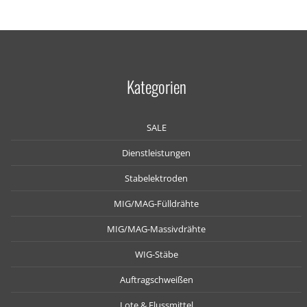
Kategorien
SALE
Dienstleistungen
Stabelektroden
MIG/MAG-Fülldrähte
MIG/MAG-Massivdrähte
WIG-Stäbe
Auftragschweißen
Lote & Flussmittel