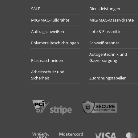
SALE
Dienstleistungen
MIG/MAG-Fülldrähte
MIG/MAG-Massivdrähte
Auftragschweißen
Lote & Flussmittel
Polymere Beschichtungen
Schweißbrenner
Autogentechnik und
Plasmaschneiden
Gasversorgung
Arbeitsschutz und
Sicherheit
Zuordnungstabellen