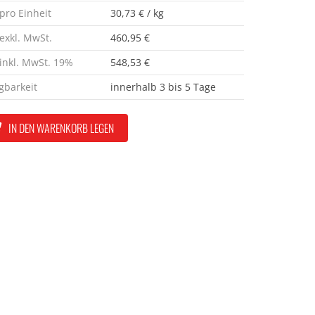
 pro Einheit
30,73 € / kg
 exkl. MwSt.
460,95 €
 inkl. MwSt. 19%
548,53 €
gbarkeit
innerhalb 3 bis 5 Tage
IN DEN WARENKORB LEGEN