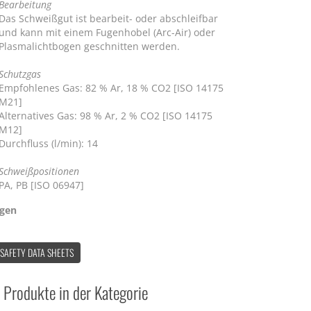
Bearbeitung
Das Schweißgut ist bearbeit- oder abschleifbar
und kann mit einem Fugenhobel (Arc-Air) oder
Plasmalichtbogen geschnitten werden.
Schutzgas
Empfohlenes Gas: 82 % Ar, 18 % CO2 [ISO 14175
M21]
Alternatives Gas: 98 % Ar, 2 % CO2 [ISO 14175
M12]
Durchfluss (l/min): 14
Schweißpositionen
PA, PB [ISO 06947]
ngen
 SAFETY DATA SHEETS
 Produkte in der Kategorie