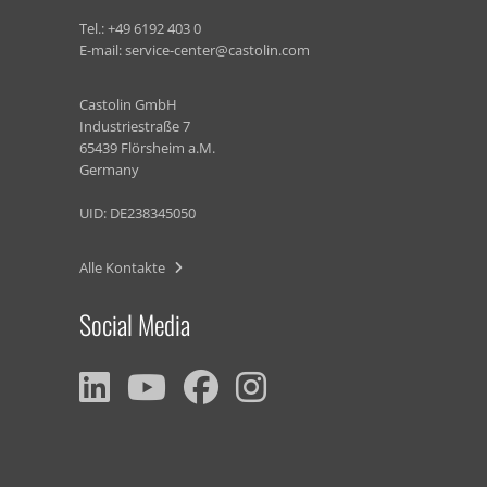
Tel.:
+49 6192 403 0
E-mail:
service-center@castolin.com
Castolin GmbH
Industriestraße 7
65439 Flörsheim a.M.
Germany
UID: DE238345050
Alle Kontakte
Social Media