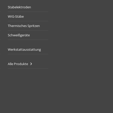
Stabelektroden
WIG-Stäbe
Thermisches Spritzen
Schweißgeräte
Werkstattausstattung
Alle Produkte