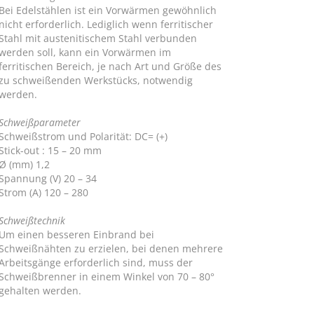
Bei Edelstählen ist ein Vorwärmen gewöhnlich
nicht erforderlich. Lediglich wenn ferritischer
Stahl mit austenitischem Stahl verbunden
werden soll, kann ein Vorwärmen im
ferritischen Bereich, je nach Art und Größe des
zu schweißenden Werkstücks, notwendig
werden.
Schweißparameter
Schweißstrom und Polarität: DC= (+)
Stick-out : 15 – 20 mm
Ø (mm) 1,2
Spannung (V) 20 – 34
Strom (A) 120 – 280
Schweißtechnik
Um einen besseren Einbrand bei
Schweißnähten zu erzielen, bei denen mehrere
Arbeitsgänge erforderlich sind, muss der
Schweißbrenner in einem Winkel von 70 – 80°
gehalten werden.