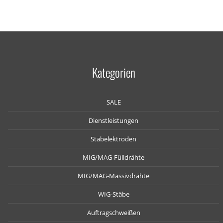
Kategorien
SALE
Dienstleistungen
Stabelektroden
MIG/MAG-Fülldrähte
MIG/MAG-Massivdrähte
WIG-Stäbe
Auftragschweißen