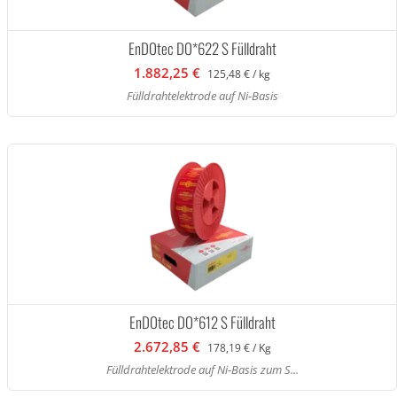
EnDOtec DO*622 S Fülldraht
1.882,25 €
125,48 € / kg
Fülldrahtelektrode auf Ni-Basis
EnDOtec DO*612 S Fülldraht
2.672,85 €
178,19 € / Kg
Fülldrahtelektrode auf Ni-Basis zum S...