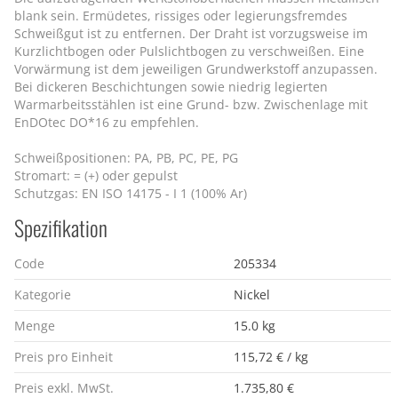
blank sein. Ermüdetes, rissiges oder legierungsfremdes
Schweißgut ist zu entfernen. Der Draht ist vorzugsweise im
Kurzlichtbogen oder Pulslichtbogen zu verschweißen. Eine
Vorwärmung ist dem jeweiligen Grundwerkstoff anzupassen.
Bei dickeren Beschichtungen sowie niedrig legierten
Warmarbeitsstählen ist eine Grund- bzw. Zwischenlage mit
EnDOtec DO*16 zu empfehlen.
Schweißpositionen: PA, PB, PC, PE, PG
Stromart: = (+) oder gepulst
Schutzgas: EN ISO 14175 - I 1 (100% Ar)
Spezifikation
Code
205334
Kategorie
Nickel
Menge
15.0 kg
Preis pro Einheit
115,72 € / kg
Preis exkl. MwSt.
1.735,80 €