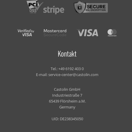
Kontakt
Tel.:
+49 6192 403 0
E-mail:
service-center@castolin.com
Castolin GmbH
Industriestraße 7
65439 Flörsheim a.M.
Germany
UID: DE238345050