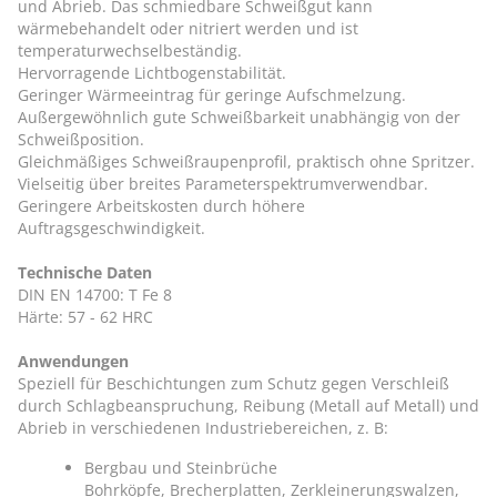
und Abrieb. Das schmiedbare Schweißgut kann
wärmebehandelt oder nitriert werden und ist
temperaturwechselbeständig.
Hervorragende Lichtbogenstabilität.
Geringer Wärmeeintrag für geringe Aufschmelzung.
Außergewöhnlich gute Schweißbarkeit unabhängig von der
Schweißposition.
Gleichmäßiges Schweißraupenprofil, praktisch ohne Spritzer.
Vielseitig über breites Parameterspektrumverwendbar.
Geringere Arbeitskosten durch höhere
Auftragsgeschwindigkeit.
Technische Daten
DIN EN 14700: T Fe 8
Härte: 57 - 62 HRC
Anwendungen
Speziell für Beschichtungen zum Schutz gegen Verschleiß
durch Schlagbeanspruchung, Reibung (Metall auf Metall) und
Abrieb in verschiedenen Industriebereichen, z. B:
Bergbau und Steinbrüche
Bohrköpfe, Brecherplatten, Zerkleinerungswalzen,