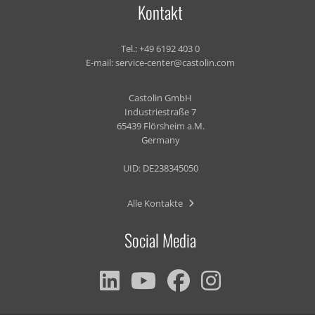
Kontakt
Tel.:
+49 6192 403 0
E-mail:
service-center@castolin.com
Castolin GmbH
Industriestraße 7
65439 Flörsheim a.M.
Germany
UID: DE238345050
Alle Kontakte
Social Media