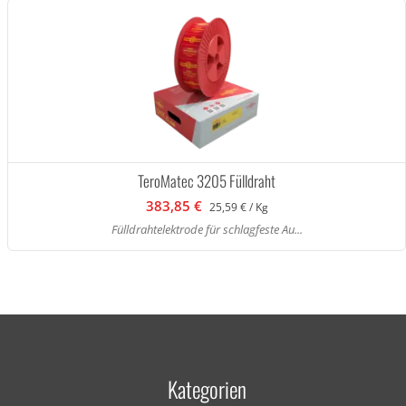
TeroMatec 3205 Fülldraht
383,85 €
25,59 € / Kg
Fülldrahtelektrode für schlagfeste Au...
Kategorien