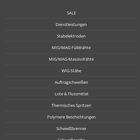
SALE
Dienstleistungen
Stabelektroden
MIG/MAG-Fülldrähte
MIG/MAG-Massivdrähte
WIG-Stäbe
Auftragschweißen
Lote & Flussmittel
Thermisches Spritzen
Polymere Beschichtungen
Schweißbrenner
Schweißgeräte