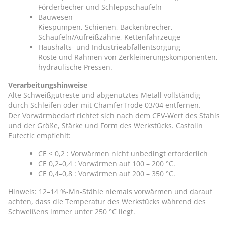
Förderbecher und Schleppschaufeln
Bauwesen
Kiespumpen, Schienen, Backenbrecher,
Schaufeln/Aufreißzähne, Kettenfahrzeuge
Haushalts- und Industrieabfallentsorgung
Roste und Rahmen von Zerkleinerungskomponenten,
hydraulische Pressen.
Verarbeitungshinweise
Alte Schweißgutreste und abgenutztes Metall vollständig
durch Schleifen oder mit ChamferTrode 03/04 entfernen.
Der Vorwärmbedarf richtet sich nach dem CEV-Wert des Stahls
und der Größe, Stärke und Form des Werkstücks. Castolin
Eutectic empfiehlt:
CE < 0,2 : Vorwärmen nicht unbedingt erforderlich
CE 0,2–0,4 : Vorwärmen auf 100 – 200 °C.
CE 0,4–0,8 : Vorwärmen auf 200 – 350 °C.
Hinweis: 12–14 %-Mn-Stähle niemals vorwärmen und darauf
achten, dass die Temperatur des Werkstücks während des
Schweißens immer unter 250 °C liegt.