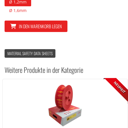
Ø 1,2mm
Ø 1,6mm
IN DEN WARENKORB LEGEN
MATERIAL SAFETY DATA SHEETS
Weitere Produkte in der Kategorie
NEUHEIT