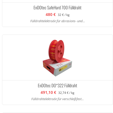
EnDOtec SafeHard 700 Fülldraht
480 €
32 € / kg
Fülldrahtelektrode für abrasions- und...
EnDOtec DO*322 Fülldraht
491,10 €
32,74 € / kg
Fülldrahtelektrode für verschleißfest...