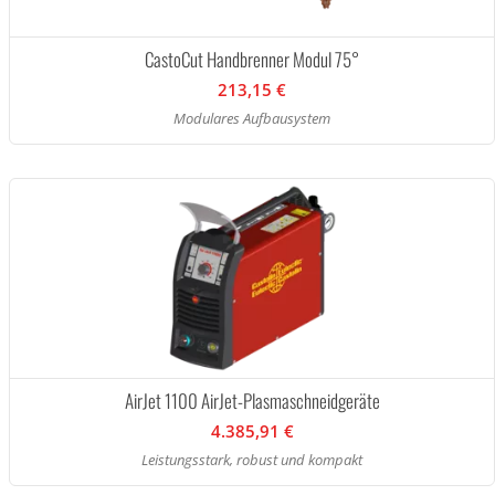
CastoCut Handbrenner Modul 75°
213,15 €
Modulares Aufbausystem
AirJet 1100 AirJet-Plasmaschneidgeräte
4.385,91 €
Leistungsstark, robust und kompakt