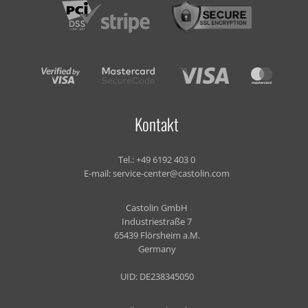
Kontakt
Tel.:
+49 6192 403 0
E-mail:
service-center@castolin.com
Castolin GmbH
Industriestraße 7
65439 Flörsheim a.M.
Germany
UID: DE238345050