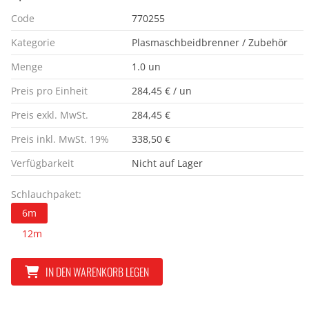
Code
770255
Kategorie
Plasmaschbeidbrenner / Zubehör
Menge
1.0 un
Preis pro Einheit
284,45 € / un
Preis exkl. MwSt.
284,45 €
Preis inkl. MwSt. 19%
338,50 €
Verfügbarkeit
Nicht auf Lager
Schlauchpaket:
6m
12m
IN DEN WARENKORB LEGEN