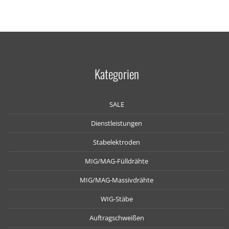
Kategorien
SALE
Dienstleistungen
Stabelektroden
MIG/MAG-Fülldrähte
MIG/MAG-Massivdrähte
WIG-Stäbe
Auftragschweißen