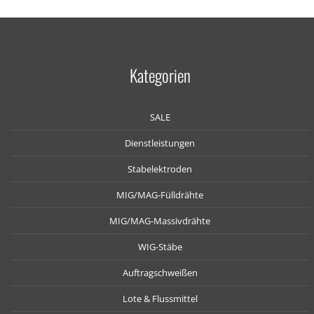
Kategorien
SALE
Dienstleistungen
Stabelektroden
MIG/MAG-Fülldrähte
MIG/MAG-Massivdrähte
WIG-Stäbe
Auftragschweißen
Lote & Flussmittel