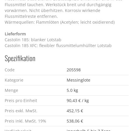
Flussmittel tauchen. Werkstück breit und durchgängig
vorwärmen. Nicht überhitzen. Korrosiv wirkende
Flussmittelreste entfernen.
Wärmequellen: Flammlöten (Acetylen; leicht oxidierend)
Lieferform
Castolin 185: blanker Lotstab
Castolin 185 XFC: flexibler flussmittelumhüllter Lotstab
Spezifikation
Code
205598
Kategorie
Messinglote
Menge
5.0 kg
Preis pro Einheit
90,43 € / kg
Preis exkl. MwSt.
452,15 €
Preis inkl. MwSt. 19%
538,06 €