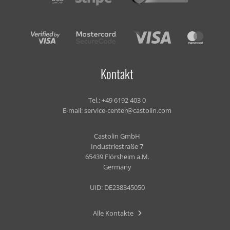
Kontakt
Tel.:
+49 6192 403 0
E-mail:
service-center@castolin.com
Castolin GmbH
Industriestraße 7
65439 Flörsheim a.M.
Germany
UID: DE238345050
Alle Kontakte