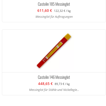
Castolin 185 Messinglot
611,60 €
122,32 € / kg
Messinglot für Auftragungen
Castolin 146 Messinglot
448,65 €
89,73 € / kg
Messinglot für Stähle und Nickellegie...