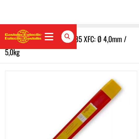
Castolin 185 Messinglot 185 XFC: Ø 4,0mm /
5,0kg