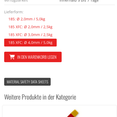
Verfügbarkeit
innerhalb 5 bis 7 Tage
Lieferform:
185: Ø 2,0mm / 5,0kg
185 XFC: Ø 2,0mm / 2,5kg
185 XFC: Ø 3,0mm / 2,5kg
185 XFC: Ø 4,0mm / 5,0kg
IN DEN WARENKORB LEGEN
MATERIAL SAFETY DATA SHEETS
Weitere Produkte in der Kategorie