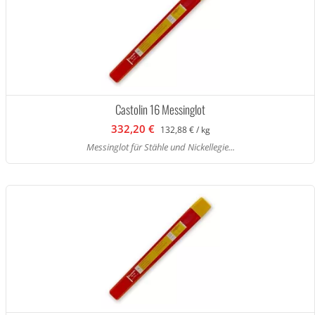
Castolin 16 Messinglot
332,20 €
132,88 € / kg
Messinglot für Stähle und Nickellegie...