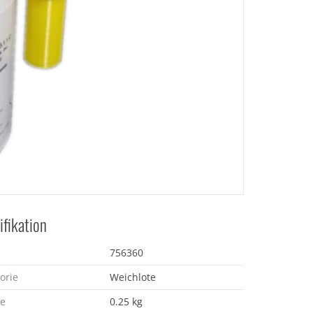
ifikation
756360
orie
Weichlote
e
0.25 kg