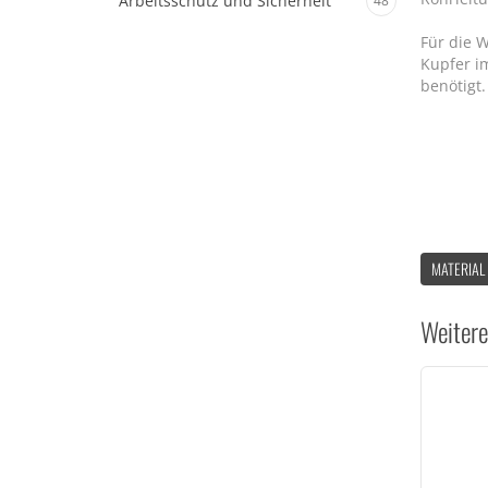
Arbeitsschutz und Sicherheit
48
Für die 
Kupfer i
benötigt.
MATERIAL
Weitere