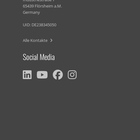
65439 Flörsheim a.M.
Germany
UID: DE238345050
Alle Kontakte
Social Media