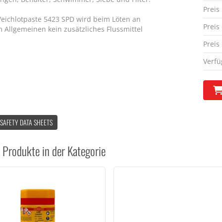
Preis
Weichlotpaste 5423 SPD wird beim Löten an
Preis
m Allgemeinen kein zusätzliches Flussmittel
Preis
Verfü
 SAFETY DATA SHEETS
 Produkte in der Kategorie