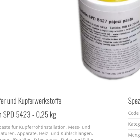
fer und Kupferwerkstoffe
Spez
in SPD 5423 - 0,25 kg
Code
Kateg
paste für Kupferrohtinstallation, Mess- und
aturen, Apparate, Heiz- und Kühlschlangen,
Meng
ungen, Behälter, Schwimmer, Siebe und Filter.