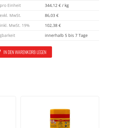
 pro Einheit
344,12 € / kg
 exkl. MwSt.
86,03 €
 inkl. MwSt. 19%
102,38 €
gbarkeit
innerhalb 5 bis 7 Tage
IN DEN WARENKORB LEGEN