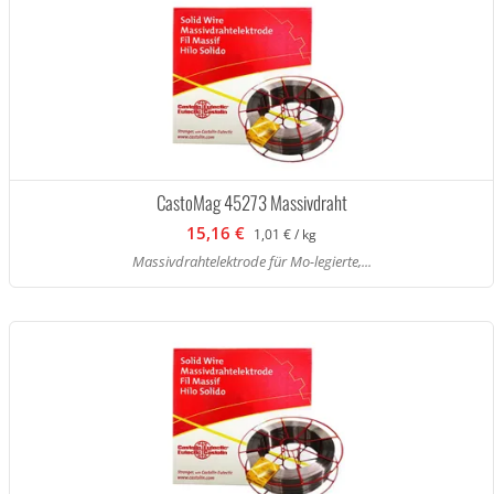
CastoMag 45273 Massivdraht
15,16 €
1,01 € / kg
Massivdrahtelektrode für Mo-legierte,...