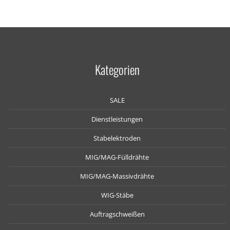
Kategorien
SALE
Dienstleistungen
Stabelektroden
MIG/MAG-Fülldrähte
MIG/MAG-Massivdrähte
WIG-Stäbe
Auftragschweißen