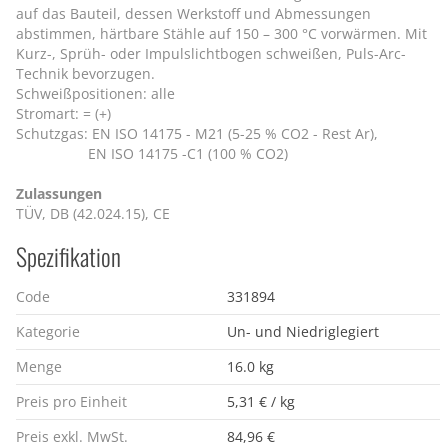
auf das Bauteil, dessen Werkstoff und Abmessungen
abstimmen, härtbare Stähle auf 150 – 300 °C vorwärmen. Mit
Kurz-, Sprüh- oder Impulslichtbogen schweißen, Puls-Arc-
Technik bevorzugen.
Schweißpositionen: alle
Stromart: = (+)
Schutzgas: EN ISO 14175 - M21 (5-25 % CO2 - Rest Ar),
EN ISO 14175 -C1 (100 % CO2)
Zulassungen
TÜV, DB (42.024.15), CE
Spezifikation
Code
331894
Kategorie
Un- und Niedriglegiert
Menge
16.0 kg
Preis pro Einheit
5,31 € / kg
Preis exkl. MwSt.
84,96 €