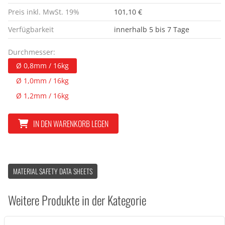
Preis inkl. MwSt. 19%
101,10 €
Verfügbarkeit
innerhalb 5 bis 7 Tage
Durchmesser:
Ø 0,8mm / 16kg
Ø 1,0mm / 16kg
Ø 1,2mm / 16kg
IN DEN WARENKORB LEGEN
MATERIAL SAFETY DATA SHEETS
Weitere Produkte in der Kategorie