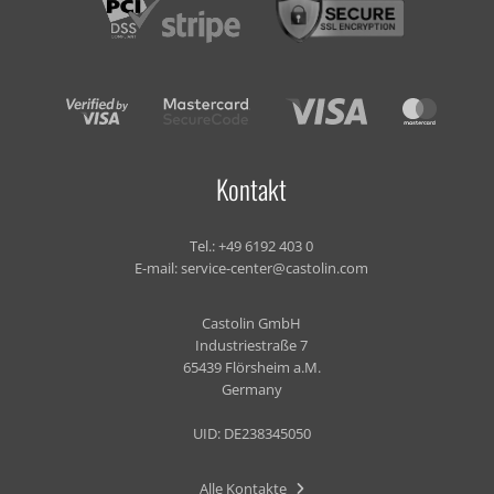
Kontakt
Tel.:
+49 6192 403 0
E-mail:
service-center@castolin.com
Castolin GmbH
Industriestraße 7
65439 Flörsheim a.M.
Germany
UID: DE238345050
Alle Kontakte