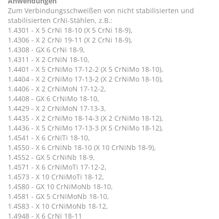
Anwendungen
Zum Verbindungsschweißen von nicht stabilisierten und
stabilisierten CrNi-Stählen, z.B.:
1.4301 - X 5 CrNi 18-10 (X 5 CrNi 18-9),
1.4306 - X 2 CrNi 19-11 (X 2 CrNi 18-9),
1.4308 - GX 6 CrNi 18-9,
1.4311 - X 2 CrNiN 18-10,
1.4401 - X 5 CrNiMo 17-12-2 (X 5 CrNiMo 18-10),
1.4404 - X 2 CrNiMo 17-13-2 (X 2 CrNiMo 18-10),
1.4406 - X 2 CrNiMoN 17-12-2,
1.4408 - GX 6 CrNiMo 18-10,
1.4429 - X 2 CrNiMoN 17-13-3,
1.4435 - X 2 CrNiMo 18-14-3 (X 2 CrNiMo 18-12),
1.4436 - X 5 CrNiMo 17-13-3 (X 5 CrNiMo 18-12),
1.4541 - X 6 CrNiTi 18-10,
1.4550 - X 6 CrNiNb 18-10 (X 10 CrNiNb 18-9),
1.4552 - GX 5 CrNiNb 18-9,
1.4571 - X 6 CrNiMoTi 17-12-2,
1.4573 - X 10 CrNiMoTi 18-12,
1.4580 - GX 10 CrNiMoNb 18-10,
1.4581 - GX 5 CrNiMoNb 18-10,
1.4583 - X 10 CrNiMoNb 18-12,
1.4948 - X 6 CrNi 18-11