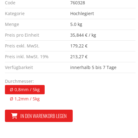
Code
760328
Kategorie
Hochlegiert
Menge
5.0 kg
Preis pro Einheit
35,844 € / kg
Preis exkl. MwSt.
179,22 €
Preis inkl. MwSt. 19%
213,27 €
Verfügbarkeit
innerhalb 5 bis 7 Tage
Durchmesser:
Ø 0,8mm / 5kg
Ø 1,2mm / 5kg
IN DEN WARENKORB LEGEN