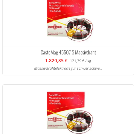
CastoMag 45507 S Massivdraht
1.820,85 €
121,39 € / kg
Massivdrahtelektrode für schwer schwe...