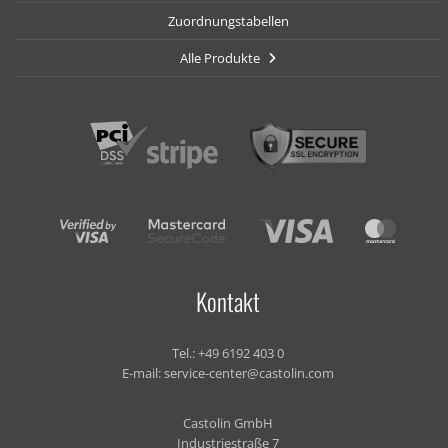
Zuordnungstabellen
Alle Produkte
Kontakt
Tel.:
+49 6192 403 0
E-mail:
service-center@castolin.com
Castolin GmbH
Industriestraße 7