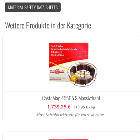
MATERIAL SAFETY DATA SHEETS
Weitere Produkte in der Kategorie
CastoMag 45505 S Massivdraht
1.739,25 €
115,95 € / kg
Massivdrahtelektrode für korrosionsbe...