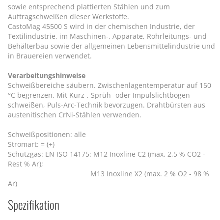
sowie entsprechend plattierten Stählen und zum
Auftragschweißen dieser Werkstoffe.
CastoMag 45500 S wird in der chemischen Industrie, der
Textilindustrie, im Maschinen-, Apparate, Rohrleitungs- und
Behälterbau sowie der allgemeinen Lebensmittelindustrie und
in Brauereien verwendet.
Verarbeitungshinweise
Schweißbereiche säubern. Zwischenlagentemperatur auf 150
°C begrenzen. Mit Kurz-, Sprüh- oder Impulslichtbogen
schweißen, Puls-Arc-Technik bevorzugen. Drahtbürsten aus
austenitischen CrNi-Stählen verwenden.
Schweißpositionen: alle
Stromart: = (+)
Schutzgas: EN ISO 14175: M12 Inoxline C2 (max. 2,5 % CO2 -
Rest % Ar);
M13 Inoxline X2 (max. 2 % O2 - 98 %
Ar)
Spezifikation