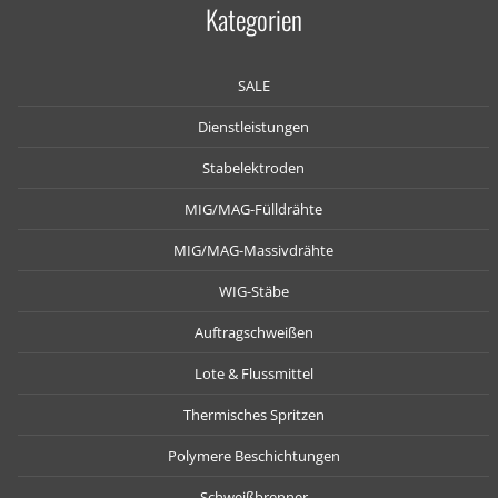
Kategorien
SALE
Dienstleistungen
Stabelektroden
MIG/MAG-Fülldrähte
MIG/MAG-Massivdrähte
WIG-Stäbe
Auftragschweißen
Lote & Flussmittel
Thermisches Spritzen
Polymere Beschichtungen
Schweißbrenner