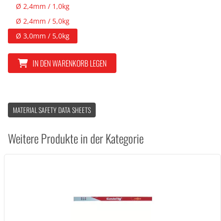
Ø 2,4mm / 1,0kg
Ø 2,4mm / 5,0kg
Ø 3,0mm / 5,0kg
IN DEN WARENKORB LEGEN
MATERIAL SAFETY DATA SHEETS
Weitere Produkte in der Kategorie