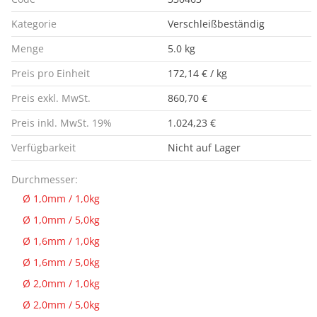
Kategorie
Verschleißbeständig
Menge
5.0 kg
Preis pro Einheit
172,14 € / kg
Preis exkl. MwSt.
860,70 €
Preis inkl. MwSt. 19%
1.024,23 €
Verfügbarkeit
Nicht auf Lager
Durchmesser:
Ø 1,0mm / 1,0kg
Ø 1,0mm / 5,0kg
Ø 1,6mm / 1,0kg
Ø 1,6mm / 5,0kg
Ø 2,0mm / 1,0kg
Ø 2,0mm / 5,0kg