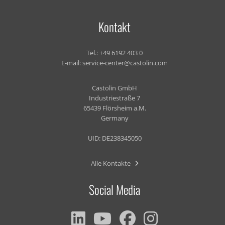
Kontakt
Tel.:
+49 6192 403 0
E-mail:
service-center@castolin.com
Castolin GmbH
Industriestraße 7
65439 Flörsheim a.M.
Germany
UID: DE238345050
Alle Kontakte
Social Media