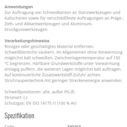
Anwendungen
Zur Auftragung von Schneidkanten an Stanzwerkzeugen und
Kaltscheren sowie für verschleißfeste Auftragungen an Präge-,
Zieh- und Abkantwerkzeugen und Aluminium-
Druckgusswerkzeugen.
Verarbeitungshinweise
Rissiges oder geschädigtes Material entfernen.
Schweißbereiche säubern. Im Allgemeinen ohne Vorwärmung
möglichst kalt schweißen. Zwischenlagentemperatur auf 150
°C begrenzen. Härtbare Grundwerkstoffe unter Vorwärmung
einlagig puffern, die weiteren Lagen möglichst kalt auftragen.
Auf kontinuierliche Zusatzwerkstoff-Zufuhr achten.
Strichraupentechnik mit geringer Streckenenergie anwenden.
Schweißpositionen: alle, außer PG (f)
Stromart: (-)
Schutzgas: EN ISO 14175 I1 (100 % Ar)
Spezifikation
Code
330463