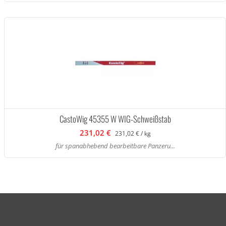
CastoWig 45355 W WIG-Schweißstab
231,02 €
231,02 € / kg
für spanabhebend bearbeitbare Panzeru...