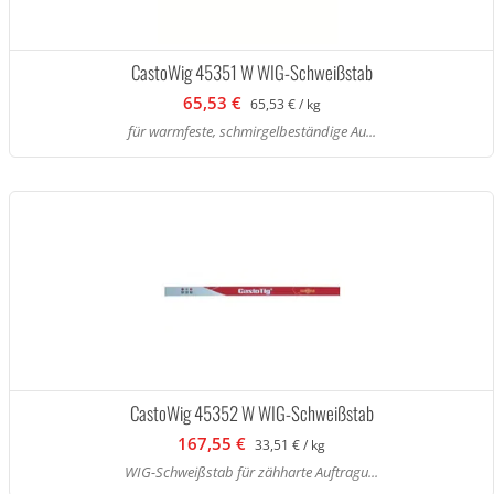
CastoWig 45351 W WIG-Schweißstab
65,53 €
65,53 € / kg
für warmfeste, schmirgelbeständige Au...
CastoWig 45352 W WIG-Schweißstab
167,55 €
33,51 € / kg
WIG-Schweißstab für zähharte Auftragu...