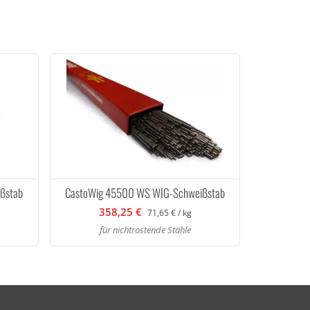
ßstab
CastoWig 45500 WS WIG-Schweißstab
358,25 €
71,65 € / kg
für nichtrostende Stähle