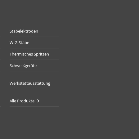
Stabelektroden
WIG-Stäbe
Thermisches Spritzen
Schweißgeräte
Werkstattausstattung
Alle Produkte