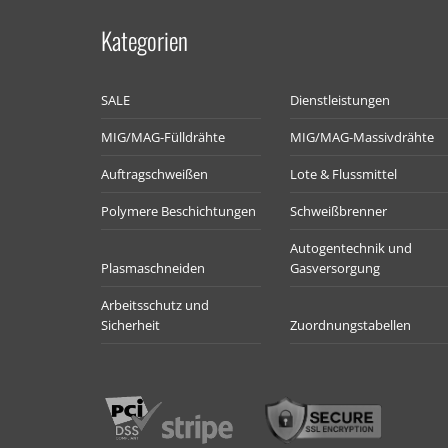
Kategorien
SALE
Dienstleistungen
MIG/MAG-Fülldrähte
MIG/MAG-Massivdrähte
Auftragschweißen
Lote & Flussmittel
Polymere Beschichtungen
Schweißbrenner
Autogentechnik und
Plasmaschneiden
Gasversorgung
Arbeitsschutz und
Sicherheit
Zuordnungstabellen