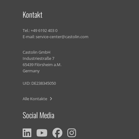
Kontakt
Tel.:
+49 6192 403 0
E-mail:
service-center@castolin.com
Castolin GmbH
Industriestraße 7
65439 Flörsheim a.M.
Germany
UID: DE238345050
Alle Kontakte
Social Media