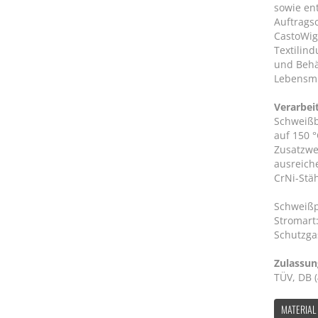
sowie en
Auftrags
CastoWig
Textilind
und Behä
Lebensmi
Verarbei
Schweißb
auf 150 
Zusatzwe
ausreich
CrNi-Stä
Schweißpo
Stromart:
Schutzgas
Zulassu
TÜV, DB (
MATERIAL