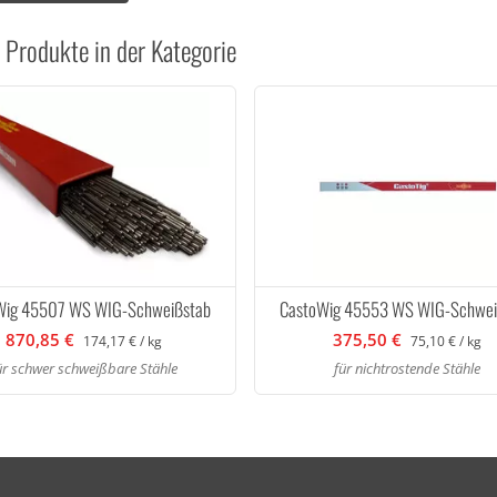
 Produkte in der Kategorie
Wig 45507 WS WIG-Schweißstab
CastoWig 45553 WS WIG-Schwei
870,85 €
375,50 €
174,17 € / kg
75,10 € / kg
ür schwer schweißbare Stähle
für nichtrostende Stähle