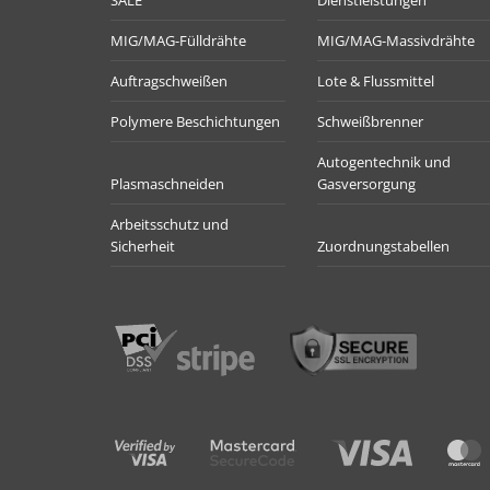
SALE
Dienstleistungen
MIG/MAG-Fülldrähte
MIG/MAG-Massivdrähte
Auftragschweißen
Lote & Flussmittel
Polymere Beschichtungen
Schweißbrenner
Autogentechnik und
Plasmaschneiden
Gasversorgung
Arbeitsschutz und
Sicherheit
Zuordnungstabellen