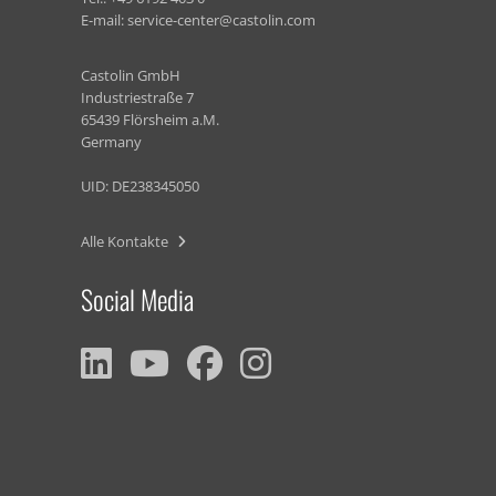
E-mail:
service-center@castolin.com
Castolin GmbH
Industriestraße 7
65439 Flörsheim a.M.
Germany
UID: DE238345050
Alle Kontakte
Social Media