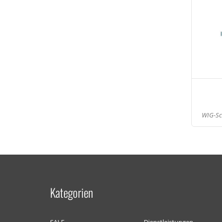
WIG-Sch
Kategorien