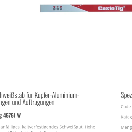
hweißstab für Kupfer-Aluminium-
Spez
ungen und Auftragungen
Code
g 45751 W
Kateg
sanfälliges, kaltverfestigendes Schweißgut. Hohe
Meng