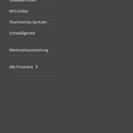
Stabelektroden
WIG-Stäbe
Thermisches Spritzen
Schweißgeräte
Werkstattausstattung
Alle Produkte