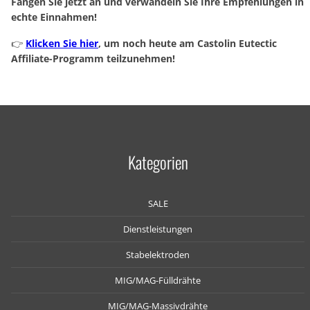
Fangen Sie jetzt an und verwandeln Sie Ihre Empfehlungen in
echte Einnahmen!
👉
Klicken Sie hier
, um noch heute am Castolin Eutectic
Affiliate-Programm teilzunehmen!
Kategorien
SALE
Dienstleistungen
Stabelektroden
MIG/MAG-Fülldrähte
MIG/MAG-Massivdrähte