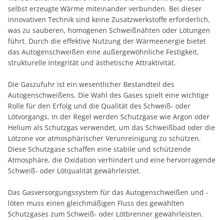
selbst erzeugte Wärme miteinander verbunden. Bei dieser
innovativen Technik sind keine Zusatzwerkstoffe erforderlich,
was zu sauberen, homogenen Schweißnähten oder Lötungen
führt. Durch die effektive Nutzung der Wärmeenergie bietet
das Autogenschweißen eine außergewöhnliche Festigkeit,
strukturelle Integrität und ästhetische Attraktivität.
Die Gaszufuhr ist ein wesentlicher Bestandteil des
Autogenschweißens. Die Wahl des Gases spielt eine wichtige
Rolle für den Erfolg und die Qualität des Schweiß- oder
Lötvorgangs. In der Regel werden Schutzgase wie Argon oder
Helium als Schutzgas verwendet, um das Schweißbad oder die
Lötzone vor atmosphärischer Verunreinigung zu schützen.
Diese Schutzgase schaffen eine stabile und schützende
Atmosphäre, die Oxidation verhindert und eine hervorragende
Schweiß- oder Lötqualität gewährleistet.
Das Gasversorgungssystem für das Autogenschweißen und -
löten muss einen gleichmäßigen Fluss des gewählten
Schutzgases zum Schweiß- oder Lötbrenner gewährleisten.