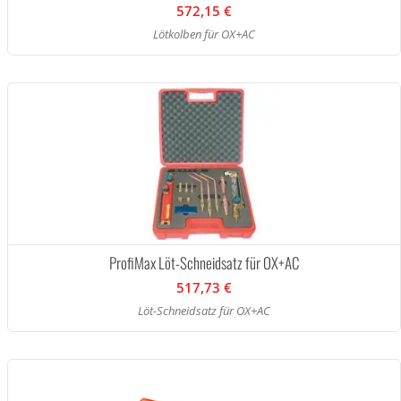
572,15 €
Lötkolben für OX+AC
ProfiMax Löt-Schneidsatz für OX+AC
517,73 €
Löt-Schneidsatz für OX+AC