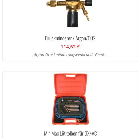
Druckminderer / Argon/CO2
114,62 €
Argon-Druckminderungsventil und -Gemi...
MiniMax Lötkolben für OX+AC