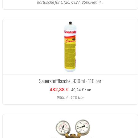
Kartusche für CT26, CT27, 3500Flex, 4...
Sauerstoffflasche, 930ml - 110 bar
482,88 €
40,24 € / un
930ml - 110 bar