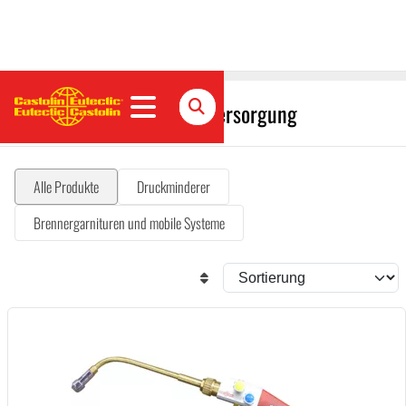
Autogentechnik und Gasversorgung
Alle Produkte
Druckminderer
Brennergarnituren und mobile Systeme