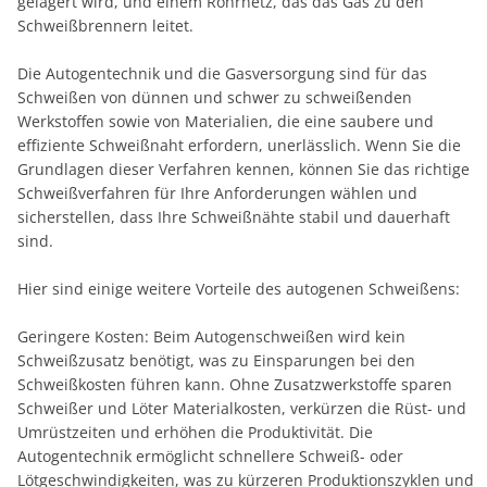
gelagert wird, und einem Rohrnetz, das das Gas zu den
Schweißbrennern leitet.
Die Autogentechnik und die Gasversorgung sind für das
Schweißen von dünnen und schwer zu schweißenden
Werkstoffen sowie von Materialien, die eine saubere und
effiziente Schweißnaht erfordern, unerlässlich. Wenn Sie die
Grundlagen dieser Verfahren kennen, können Sie das richtige
Schweißverfahren für Ihre Anforderungen wählen und
sicherstellen, dass Ihre Schweißnähte stabil und dauerhaft
sind.
Hier sind einige weitere Vorteile des autogenen Schweißens:
Geringere Kosten: Beim Autogenschweißen wird kein
Schweißzusatz benötigt, was zu Einsparungen bei den
Schweißkosten führen kann. Ohne Zusatzwerkstoffe sparen
Schweißer und Löter Materialkosten, verkürzen die Rüst- und
Umrüstzeiten und erhöhen die Produktivität. Die
Autogentechnik ermöglicht schnellere Schweiß- oder
Lötgeschwindigkeiten, was zu kürzeren Produktionszyklen und