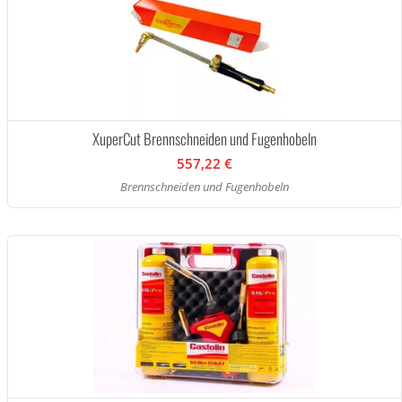
XuperCut Brennschneiden und Fugenhobeln
557,22 €
Brennschneiden und Fugenhobeln