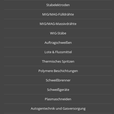
Stabelektroden
MIG/MAG-Fülldrähte
MIG/MAG-Massivdrähte
WIG-Stäbe
Auftragschweißen
Lote & Flussmittel
Thermisches Spritzen
Polymere Beschichtungen
Schweißbrenner
Schweißgeräte
Plasmaschneiden
Autogentechnik und Gasversorgung