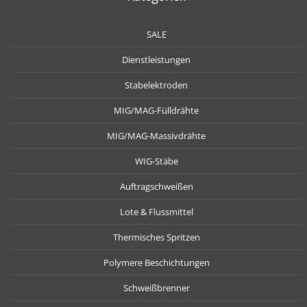
SALE
Dienstleistungen
Stabelektroden
MIG/MAG-Fülldrähte
MIG/MAG-Massivdrähte
WIG-Stäbe
Auftragschweißen
Lote & Flussmittel
Thermisches Spritzen
Polymere Beschichtungen
Schweißbrenner