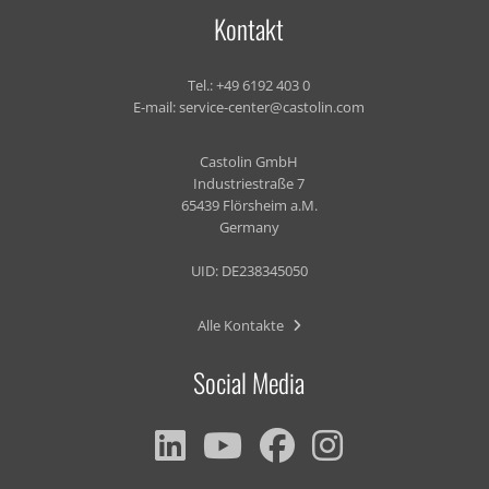
Kontakt
Tel.:
+49 6192 403 0
E-mail:
service-center@castolin.com
Castolin GmbH
Industriestraße 7
65439 Flörsheim a.M.
Germany
UID: DE238345050
Alle Kontakte
Social Media