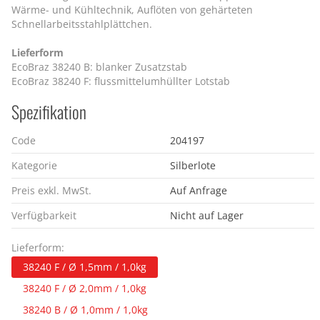
Wärme- und Kühltechnik, Auflöten von gehärteten
Schnellarbeitsstahlplättchen.
Lieferform
EcoBraz 38240 B: blanker Zusatzstab
EcoBraz 38240 F: flussmittelumhüllter Lotstab
Spezifikation
Code
204197
Kategorie
Silberlote
Preis exkl. MwSt.
Auf Anfrage
Verfügbarkeit
Nicht auf Lager
Lieferform:
38240 F / Ø 1,5mm / 1,0kg
38240 F / Ø 2,0mm / 1,0kg
38240 B / Ø 1,0mm / 1,0kg