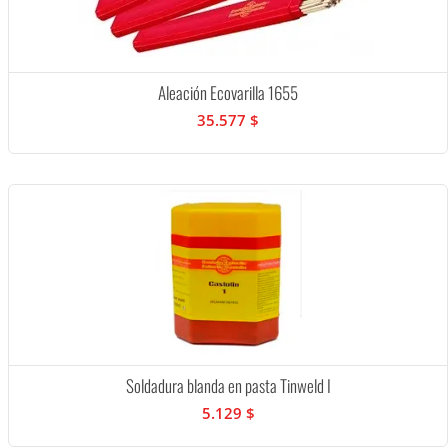
Aleación Ecovarilla 1655
35.577 $
Soldadura blanda en pasta Tinweld I
5.129 $