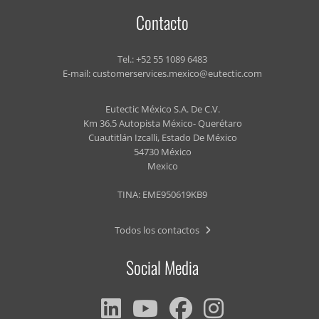
Contacto
Tel.:
+52 55 1089 6483
E-mail:
customerservices.mexico@eutectic.com
Eutectic México S.A. De C.V.
Km 36.5 Autopista México- Querétaro
Cuautitlán Izcalli, Estado De México
54730 México
Mexico
TINA: EME950619KB9
Todos los contactos
Social Media