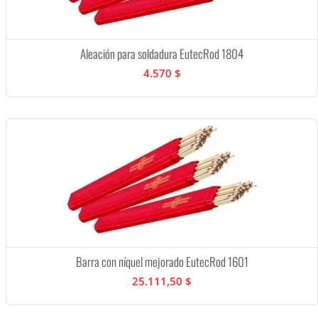
Aleación para soldadura EutecRod 1804
4.570 $
Barra con níquel mejorado EutecRod 1601
25.111,50 $