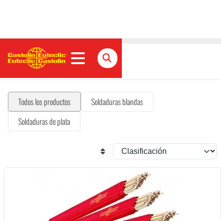
Soldaduras y fundentes
Todos los productos
Soldaduras blandas
Soldaduras de plata