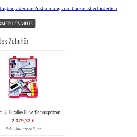
rfügbar, aber die Zustimmung zum Cookie ist erforderlich
 SAFETY DATA SHEETS
des Zubehör
t -S- Eutalloy Pulverflammspritzen
2.079,32 €
Pulverflammspritzen