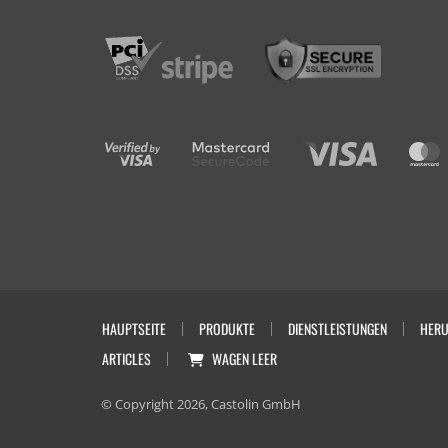
HAUPTSEITE
PRODUKTE
DIENSTLEISTUNGEN
HERU
ARTICLES
WAGEN
LEER
© Copyright 2026, Castolin GmbH