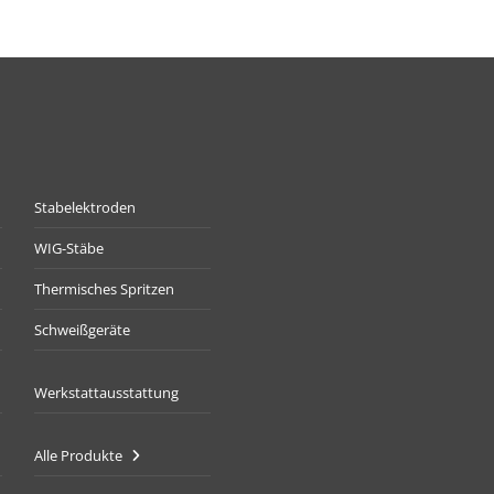
Stabelektroden
WIG-Stäbe
Thermisches Spritzen
Schweißgeräte
Werkstattausstattung
Alle Produkte