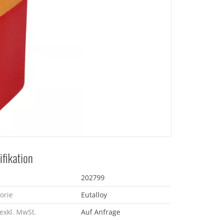
ifikation
202799
orie
Eutalloy
 exkl. MwSt.
Auf Anfrage