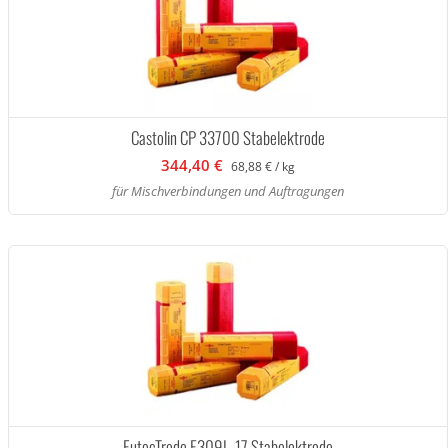
Castolin CP 33700 Stabelektrode
344,40 €
68,88 € / kg
für Mischverbindungen und Auftragungen
EutecTrode E309L-17 Stabelektrode