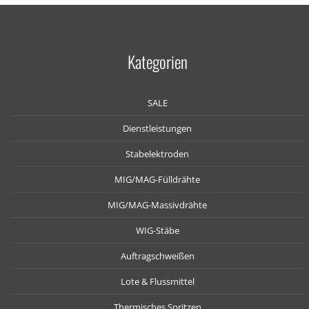
Kategorien
SALE
Dienstleistungen
Stabelektroden
MIG/MAG-Fülldrähte
MIG/MAG-Massivdrähte
WIG-Stäbe
Auftragschweißen
Lote & Flussmittel
Thermisches Spritzen