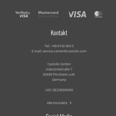
Kontakt
Tel.:
+49 6192 403 0
E-mail:
service-center@castolin.com
Castolin GmbH
Industriestraße 7
65439 Flörsheim a.M.
Germany
UID: DE238345050
Alle Kontakte