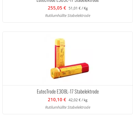
255,05 €
51,01 € / Kg
Rutilumhüllte Stabelektrode
EutecTrode E308L-17 Stabelektrode
210,10 €
42,02 € / kg
Rutilumhüllte Stabelektrode