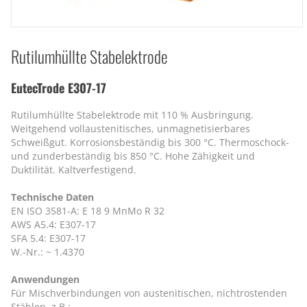
Rutilumhüllte Stabelektrode
EutecTrode E307-17
Rutilumhüllte Stabelektrode mit 110 % Ausbringung.
Weitgehend vollaustenitisches, unmagnetisierbares
Schweißgut. Korrosionsbeständig bis 300 °C. Thermoschock-
und zunderbeständig bis 850 °C. Hohe Zähigkeit und
Duktilität. Kaltverfestigend.
Technische Daten
EN ISO 3581-A: E 18 9 MnMo R 32
AWS A5.4: E307-17
SFA 5.4: E307-17
W.-Nr.: ~ 1.4370
Anwendungen
Für Mischverbindungen von austenitischen, nichtrostenden
Stählen, z.B.: