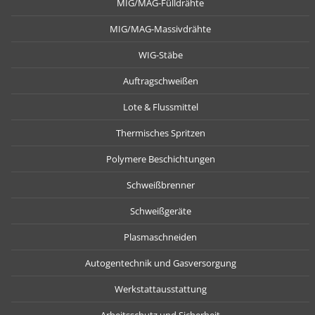
MIG/MAG-Fülldrähte
MIG/MAG-Massivdrähte
WIG-Stäbe
Auftragschweißen
Lote & Flussmittel
Thermisches Spritzen
Polymere Beschichtungen
Schweißbrenner
Schweißgeräte
Plasmaschneiden
Autogentechnik und Gasversorgung
Werkstattausstattung
Arbeitsschutz und Sicherheit