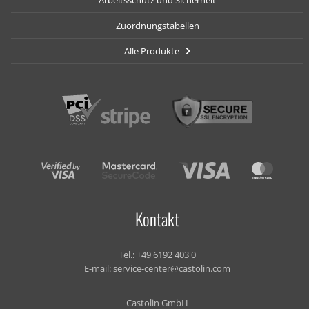
Zuordnungstabellen
Alle Produkte
Kontakt
Tel.:
+49 6192 403 0
E-mail:
service-center@castolin.com
Castolin GmbH