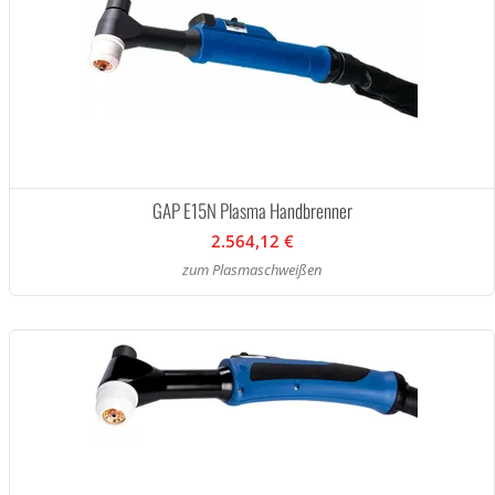
GAP E15N Plasma Handbrenner
2.564,12 €
zum Plasmaschweißen