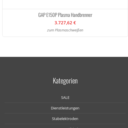
GAP E150P Plasma Handbrenner
3.727,62 €
zum Plasmaschweißen
Kategorien
SALE
Dienstleistungen
Stabelektroden