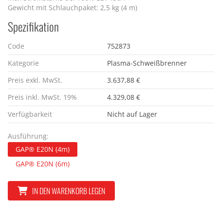
Gewicht mit Schlauchpaket: 2,5 kg (4 m)
Spezifikation
Code
752873
Kategorie
Plasma-Schweißbrenner
Preis exkl. MwSt.
3.637,88 €
Preis inkl. MwSt. 19%
4.329,08 €
Verfügbarkeit
Nicht auf Lager
Ausführung:
GAP® E20N (4m)
GAP® E20N (6m)
IN DEN WARENKORB LEGEN