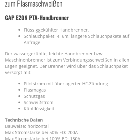
zum Plasmaschweißen
GAP E20N PTA-Handbrenner
Flüssiggekühlter Handbrenner,
Schlauchpaket: 4, 6m; längere Schlauchpakete auf
Anfrage
Der wassergekühlte, leichte Handbrenner bzw.
Maschinenbrenner ist zum Verbindungsschweißen in allen
Lagen geeignet. Der Brenner wird über das Schlauchpaket
versorgt mit:
Pilotstrom mit überlagerter HF-Zündung
Plasmagas
Schutzgas
Schweißstrom
Kühlflüssigkeit
Technische Daten
Bauweise: horizontal
Max Stromstärke bei 50% ED: 200A
Max Stromstärke bei 100% ED: 150A