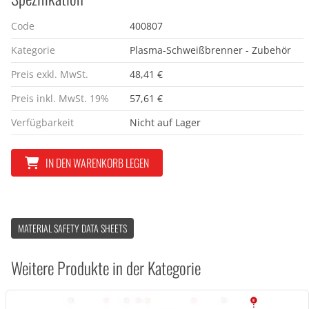
Code
400807
Kategorie
Plasma-Schweißbrenner - Zubehör
Preis exkl. MwSt.
48,41 €
Preis inkl. MwSt. 19%
57,61 €
Verfügbarkeit
Nicht auf Lager
IN DEN WARENKORB LEGEN
MATERIAL SAFETY DATA SHEETS
Weitere Produkte in der Kategorie