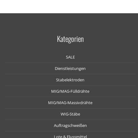
Kategorien
SALE
Dienstleistungen
Stabelektroden
MIG/MAG-Fülldrähte
MIG/MAG-Massivdrähte
WIG-Stäbe
Auftragschweißen
Lote & Flussmittel