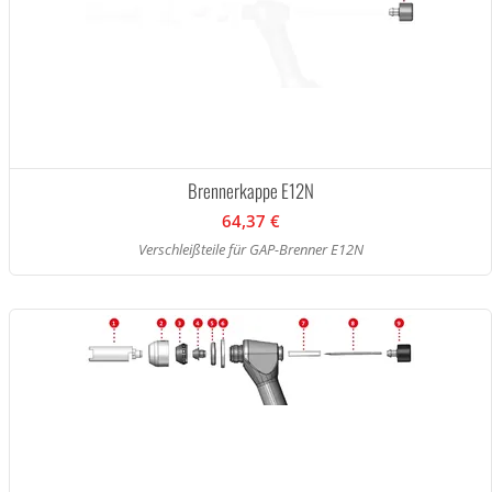
Brennerkappe E12N
64,37 €
Verschleißteile für GAP-Brenner E12N