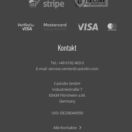
Kontakt
Tel.:
+49 6192 403 0
E-mail:
service-center@castolin.com
Castolin GmbH
Industriestraße 7
65439 Flörsheim a.M.
Germany
UID: DE238345050
Alle Kontakte