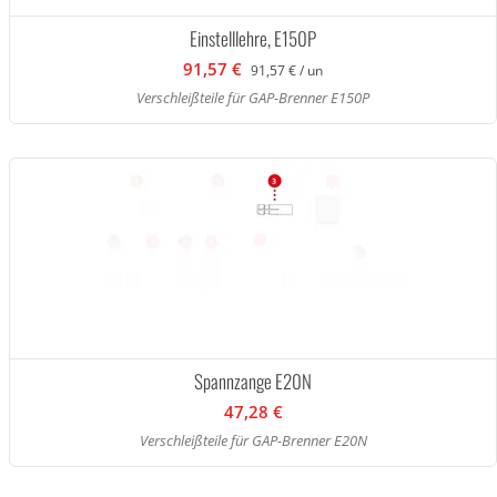
Einstelllehre, E150P
91,57 €
91,57 € / un
Verschleißteile für GAP-Brenner E150P
Spannzange E20N
47,28 €
Verschleißteile für GAP-Brenner E20N