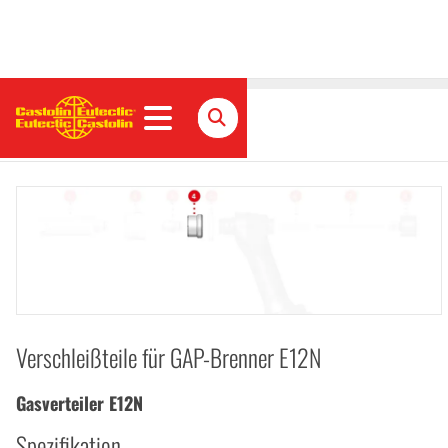
Gasverteiler E12N
Verschleißteile für GAP-Brenner E12N
Gasverteiler E12N
Spezifikation