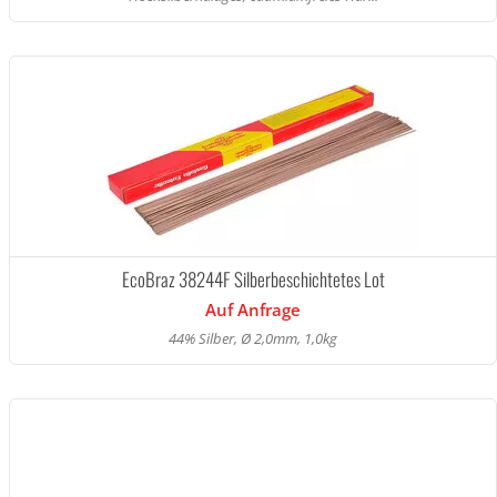
EcoBraz 38244F Silberbeschichtetes Lot
Auf Anfrage
44% Silber, Ø 2,0mm, 1,0kg