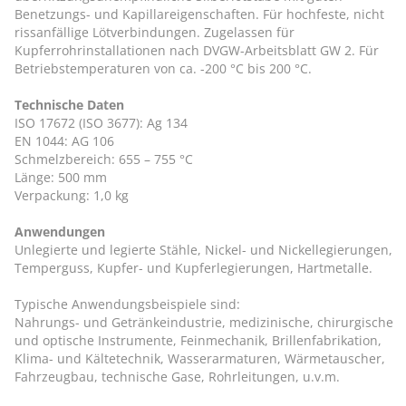
Benetzungs- und Kapillareigenschaften. Für hochfeste, nicht
rissanfällige Lötverbindungen. Zugelassen für
Kupferrohrinstallationen nach DVGW-Arbeitsblatt GW 2. Für
Betriebstemperaturen von ca. -200 °C bis 200 °C.
Technische Daten
ISO 17672 (ISO 3677): Ag 134
EN 1044: AG 106
Schmelzbereich: 655 – 755 °C
Länge: 500 mm
Verpackung: 1,0 kg
Anwendungen
Unlegierte und legierte Stähle, Nickel- und Nickellegierungen,
Temperguss, Kupfer- und Kupferlegierungen, Hartmetalle.
Typische Anwendungsbeispiele sind:
Nahrungs- und Getränkeindustrie, medizinische, chirurgische
und optische Instrumente, Feinmechanik, Brillenfabrikation,
Klima- und Kältetechnik, Wasserarmaturen, Wärmetauscher,
Fahrzeugbau, technische Gase, Rohrleitungen, u.v.m.