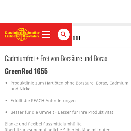
GreenRod 1655 XFC, Ø 1,5mm
Cadmiumfrei + Frei von Borsäure und Borax
GreenRod 1655
Produktlinie zum Hartlöten ohne Borsäure, Borax, Cadmium
und Nickel
Erfüllt die REACH-Anforderungen
Besser für die Umwelt - Besser für Ihre Produktivität
Blanke und flexibel flussmittelumhüllte,
überhitzungsunempfindliche Silberlotstäbe mit guten