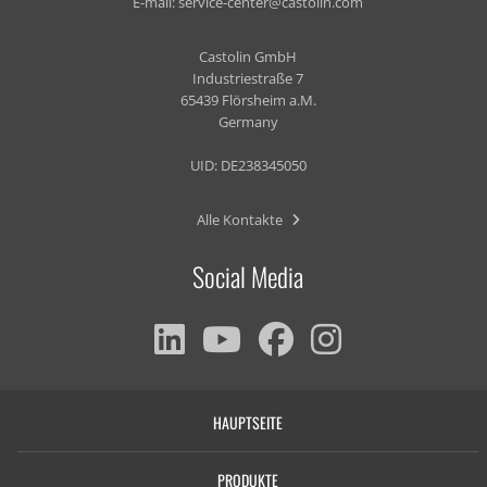
E-mail:
service-center@castolin.com
Castolin GmbH
Industriestraße 7
65439 Flörsheim a.M.
Germany
UID: DE238345050
Alle Kontakte
Social Media
HAUPTSEITE
PRODUKTE