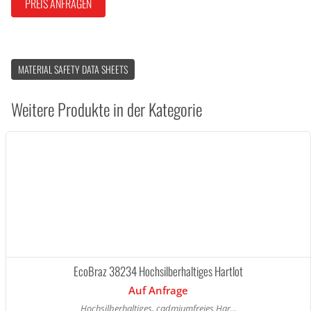
PREIS ANFRAGEN
MATERIAL SAFETY DATA SHEETS
Weitere Produkte in der Kategorie
EcoBraz 38234 Hochsilberhaltiges Hartlot
Auf Anfrage
Hochsilberhaltiges, cadmiumfreies Har...