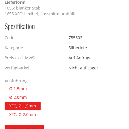
Lieferform
1655: blanker Stab
1655 XFC: flexibel, flussmittelumhüllt
Spezifikation
Code
755602
Kategorie
Silberlote
Preis exkl. MwSt.
Auf Anfrage
Verfügbarkeit
Nicht auf Lager
Ausführung:
Ø 1,5mm
Ø 2,0mm
XFC, Ø 1,5mm
XFC, Ø 2,0mm