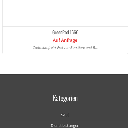
GreenRod 1666
Auf Anfrage
Cadmiumfrei + Frei von Borsäure und B...
Kategorien
SALE
Dienstleistungen