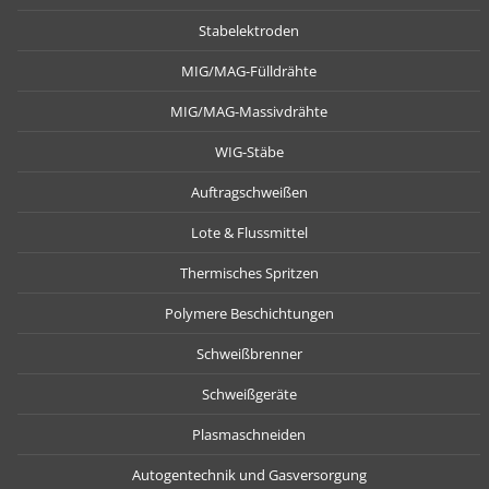
Stabelektroden
MIG/MAG-Fülldrähte
MIG/MAG-Massivdrähte
WIG-Stäbe
Auftragschweißen
Lote & Flussmittel
Thermisches Spritzen
Polymere Beschichtungen
Schweißbrenner
Schweißgeräte
Plasmaschneiden
Autogentechnik und Gasversorgung