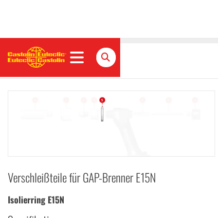
Isolierring E15N
Verschleißteile für GAP-Brenner E15N
Isolierring E15N