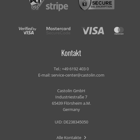
Kontakt
Tel.:
+49 6192 403 0
E-mail:
service-center@castolin.com
Castolin GmbH
Industriestraße 7
65439 Flörsheim a.M.
Germany
UID: DE238345050
Alle Kontakte