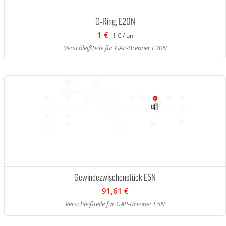
O-Ring, E20N
1 €
1 € / un
Verschleißteile für GAP-Brenner E20N
Gewindezwischenstück E5N
91,61 €
Verschleißteile für GAP-Brenner E5N