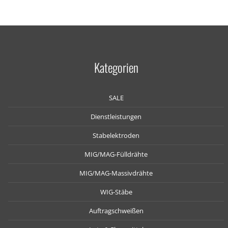
Kategorien
SALE
Dienstleistungen
Stabelektroden
MIG/MAG-Fülldrähte
MIG/MAG-Massivdrähte
WIG-Stäbe
Auftragschweißen