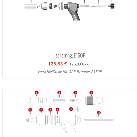
Isolierring, E150P
125,83 €
125,83 € / un
Verschleißteile für GAP-Brenner E150P