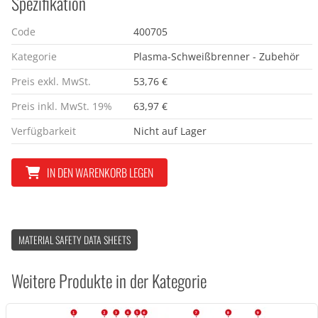
Spezifikation
Code
400705
Kategorie
Plasma-Schweißbrenner - Zubehör
Preis exkl. MwSt.
53,76 €
Preis inkl. MwSt. 19%
63,97 €
Verfügbarkeit
Nicht auf Lager
IN DEN WARENKORB LEGEN
MATERIAL SAFETY DATA SHEETS
Weitere Produkte in der Kategorie