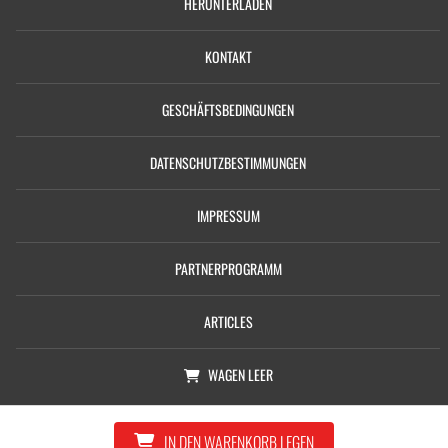
HERUNTERLADEN
KONTAKT
GESCHÄFTSBEDINGUNGEN
DATENSCHUTZBESTIMMUNGEN
IMPRESSUM
PARTNERPROGRAMM
ARTICLES
WAGEN
LEER
© Copyright 2026, Castolin GmbH
IN DEN WARENKORB LEGEN