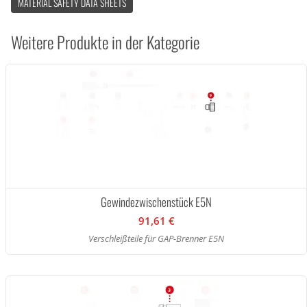
MATERIAL SAFETY DATA SHEETS
Weitere Produkte in der Kategorie
Gewindezwischenstück E5N
91,61 €
Verschleißteile für GAP-Brenner E5N