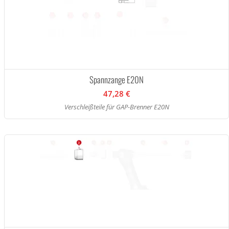
Spannzange E20N
47,28 €
Verschleißteile für GAP-Brenner E20N