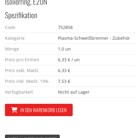
Isolierring, E20N
Spezifikation
Code
752858
Kategorie
Plasma-Schweißbrenner - Zubehör
Menge
1.0 un
Preis pro Einheit
6,33 € / un
Preis exkl. MwSt.
6,33 €
Preis inkl. MwSt. 19%
7,53 €
Verfügbarkeit
Nicht auf Lager
IN DEN WARENKORB LEGEN