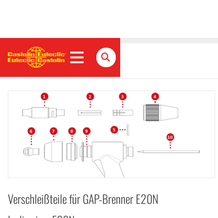
Isolierring, E20N
Verschleißteile für GAP-Brenner E20N