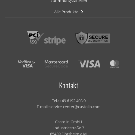
Zuordnungstabellen
Alle Produkte
Kontakt
Tel.:
+49 6192 403 0
E-mail:
service-center@castolin.com
Castolin GmbH
Industriestraße 7
65439 Flörsheim a.M.