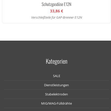
Schutzgasdüse E12N
33,86 €
Verschleißteile für GAP-Brenner E12N
Kategorien
SALE
Dienstleistungen
Stabelektroden
MIG/MAG-Fülldrähte