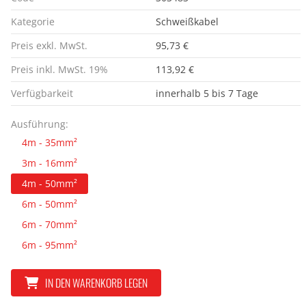
Kategorie
Schweißkabel
Preis exkl. MwSt.
95,73 €
Preis inkl. MwSt. 19%
113,92 €
Verfügbarkeit
innerhalb 5 bis 7 Tage
Ausführung:
4m - 35mm²
3m - 16mm²
4m - 50mm²
6m - 50mm²
6m - 70mm²
6m - 95mm²
IN DEN WARENKORB LEGEN