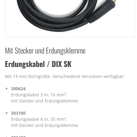
Mit Stecker und Erdungsklemme
Erdungskabel / DIX SK
Mit 13 mm Dorngröße. Verschiedene Versionen verfügbar:
300624
Erdungskabel 3 m, 16 mm²,
mit Stecker und Erdungsklemme
303180
Erdungskabel 4 m, 35 mm²,
mit Stecker und Erdungsklemme