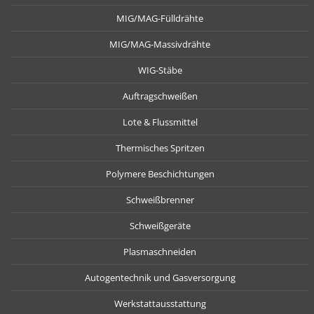
MIG/MAG-Fülldrähte
MIG/MAG-Massivdrähte
WIG-Stäbe
Auftragschweißen
Lote & Flussmittel
Thermisches Spritzen
Polymere Beschichtungen
Schweißbrenner
Schweißgeräte
Plasmaschneiden
Autogentechnik und Gasversorgung
Werkstattausstattung