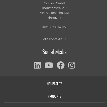
Castolin GmbH
Industriestraße 7
65439 Flörsheim a.M.
Germany
UID: DE238345050
Alle Kontakte
Social Media
HAUPTSEITE
PRODUKTE