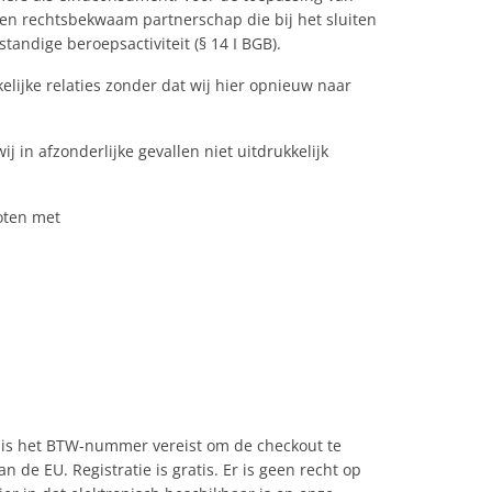
en rechtsbekwaam partnerschap die bij het sluiten
tandige beroepsactiviteit (§ 14 I BGB).
lijke relaties zonder dat wij hier opnieuw naar
j in afzonderlijke gevallen niet uitdrukkelijk
oten met
), is het BTW-nummer vereist om de checkout te
 de EU. Registratie is gratis. Er is geen recht op