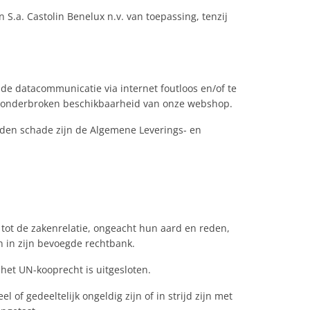
S.a. Castolin Benelux n.v. van toepassing, tenzij
de datacommunicatie via internet foutloos en/of te
of ononderbroken beschikbaarheid van onze webshop.
leden schade zijn de Algemene Leverings- en
 tot de zakenrelatie, ongeacht hun aard en reden,
n in zijn bevoegde rechtbank.
 het UN-kooprecht is uitgesloten.
of gedeeltelijk ongeldig zijn of in strijd zijn met