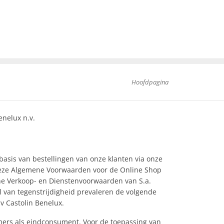
Hoofdpagina
nelux n.v.
asis van bestellingen van onze klanten via onze
deze Algemene Voorwaarden voor de Online Shop
ne Verkoop- en Dienstenvoorwaarden van S.a.
l van tegenstrijdigheid prevaleren de volgende
 Castolin Benelux.
emers als eindconsument. Voor de toepassing van