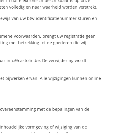
ier in dat elektronisch beschikbaar is op onze
oeten volledig en naar waarheid worden verstrekt.
 bewijs van uw btw-identificatienummer sturen en
lgemene Voorwaarden, brengt uw registratie geen
ting met betrekking tot de goederen die wij
naar info@castolin.be. De verwijdering wordt
het bijwerken ervan. Alle wijzigingen kunnen online
in overeenstemming met de bepalingen van de
inhoudelijke vormgeving of wijziging van de