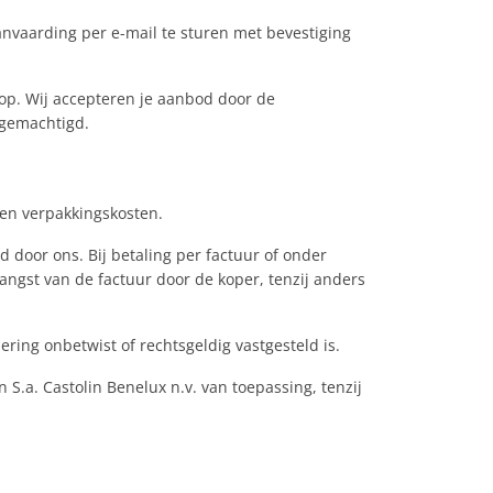
aanvaarding per e-mail te sturen met bevestiging
s op. Wij accepteren je aanbod door de
 gemachtigd.
- en verpakkingskosten.
 door ons. Bij betaling per factuur of onder
vangst van de factuur door de koper, tenzij anders
ering onbetwist of rechtsgeldig vastgesteld is.
S.a. Castolin Benelux n.v. van toepassing, tenzij