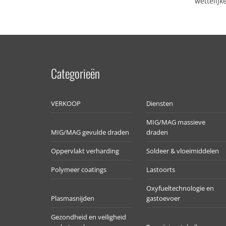
wettelijk
Categorieën
VERKOOP
Diensten
MIG/MAG massieve
MIG/MAG gevulde draden
draden
Oppervlakt verharding
Soldeer & vloeimiddelen
Polymeer coatings
Lastoorts
Oxyfueltechnologie en
Plasmasnijden
gastoevoer
Gezondheid en veiligheid