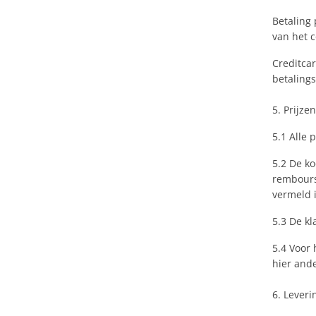
Betaling 
van het c
Creditcar
betaling
5. Prijze
5.1 Alle 
5.2 De ko
rembours 
vermeld i
5.3 De kl
5.4 Voor 
hier ande
6. Leveri