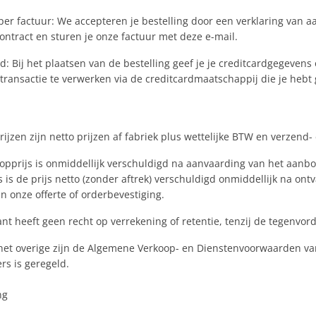
per factuur: We accepteren je bestelling door een verklaring van 
ontract en sturen je onze factuur met deze e-mail.
d: Bij het plaatsen van de bestelling geef je je creditcardgegeven
stransactie te verwerken via de creditcardmaatschappij die je hebt
n
prijzen zijn netto prijzen af fabriek plus wettelijke BTW en verzend
opprijs is onmiddellijk verschuldigd na aanvaarding van het aanbod
is de prijs netto (zonder aftrek) verschuldigd onmiddellijk na ont
n onze offerte of orderbevestiging.
ant heeft geen recht op verrekening of retentie, tenzij de tegenvord
het overige zijn de Algemene Verkoop- en Dienstenvoorwaarden van 
rs is geregeld.
ng