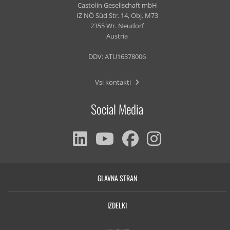
Castolin Gesellschaft mbH
IZ NÖ Süd Str. 14, Obj. M73
2355 Wr. Neudorf
Austria
DDV: ATU16378006
Vsi kontakti
Social Media
GLAVNA STRAN
IZDELKI