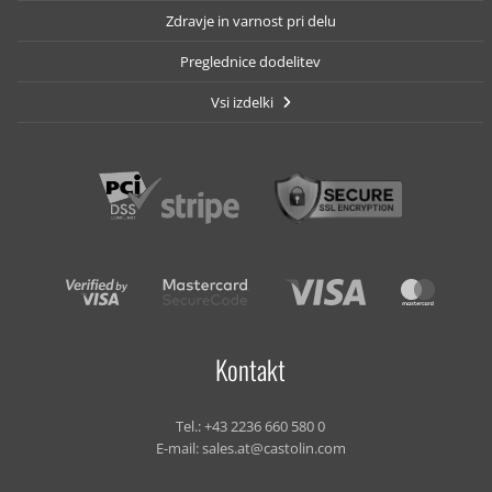
Zdravje in varnost pri delu
Preglednice dodelitev
Vsi izdelki
Kontakt
Tel.:
+43 2236 660 580 0
E-mail:
sales.at@castolin.com