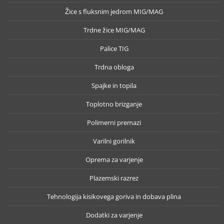
Žice s fluksnim jedrom MIG/MAG
Trdne žice MIG/MAG
Palice TIG
Trdna obloga
Spajke in topila
Toplotno brizganje
Polimerni premazi
Varilni gorilnik
Oprema za varjenje
Plazemski razrez
Tehnologija kisikovega goriva in dobava plina
Dodatki za varjenje