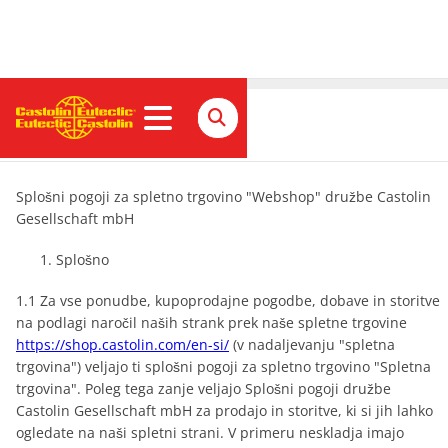
Pogoji in določila
Splošni pogoji za spletno trgovino "Webshop" družbe Castolin
Gesellschaft mbH
Splošno
1.1 Za vse ponudbe, kupoprodajne pogodbe, dobave in storitve
na podlagi naročil naših strank prek naše spletne trgovine
https://shop.castolin.com/en-si/
(v nadaljevanju "spletna
trgovina") veljajo ti splošni pogoji za spletno trgovino "Spletna
trgovina". Poleg tega zanje veljajo Splošni pogoji družbe
Castolin Gesellschaft mbH za prodajo in storitve, ki si jih lahko
ogledate na naši spletni strani. V primeru neskladja imajo