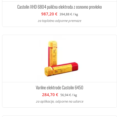
Castolin XHD 6804 palična elektroda z osnovno prevleko
987,20 €
394,88 € / kg
za toplotno odporne premaze
Varilne elektrode Castolin 6450
284,70 €
56,94 € / kg
za aplikacije, odporne na udarce