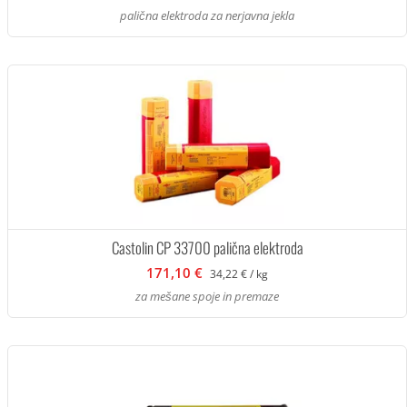
palična elektroda za nerjavna jekla
Castolin CP 33700 palična elektroda
171,10 €
34,22 € / kg
za mešane spoje in premaze