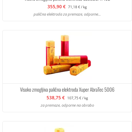
355,90 €
71,18 € / kg
palična elektroda za premaze, odporne...
Visoko zmogljiva palična elektroda Xuper AbraTec 5006
538,75 €
107,75 € / kg
za premaze, odporne na obrabo