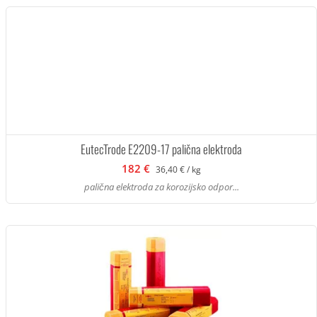
EutecTrode E2209-17 palična elektroda
182 €
36,40 € / kg
palična elektroda za korozijsko odpor...