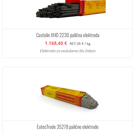
Castolin XHD 2230 palična elektroda
1.168,40 €
467,36 € / kg
Elektroda za nodularno lito železo
EutecTrode 35278 palične elektrode