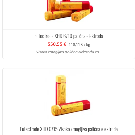
EutecTrode XHD 6710 palična elektroda
550,55 €
110,11 € / kg
Visoko zmogljiva palična elektroda za...
EutecTrode XHD 6715 Visoko zmogljiva palična elektroda