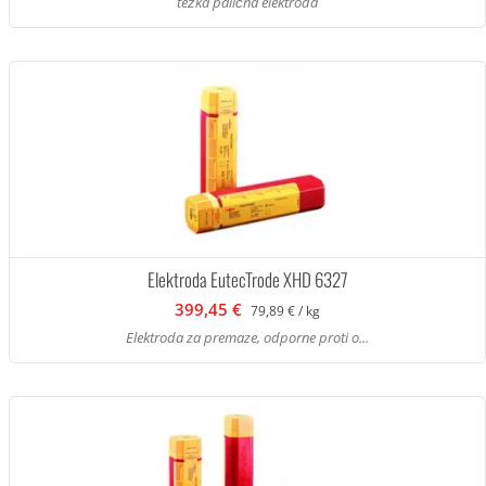
težka palična elektroda
Elektroda EutecTrode XHD 6327
399,45 €
79,89 € / kg
Elektroda za premaze, odporne proti o...