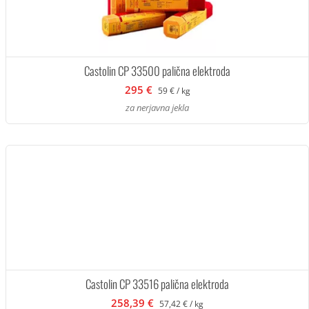
Castolin CP 33500 palična elektroda
295 €
59 € / kg
za nerjavna jekla
Castolin CP 33516 palična elektroda
258,39 €
57,42 € / kg