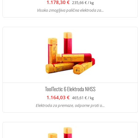
1.178,30 €
235,66 € / kg
Visoko zmogljiva palična elektroda za...
ToolTectic 6 Elektroda NHSS
1.164,03 €
465,61 € / kg
Elektroda za premaze, odporne proti o...