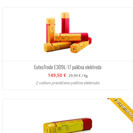
EutecTrode E309L-17 palična elektroda
149,50 €
29,90 € / Kg
Z rutilom prevlečena palična elektroda
PRILJUBLJE