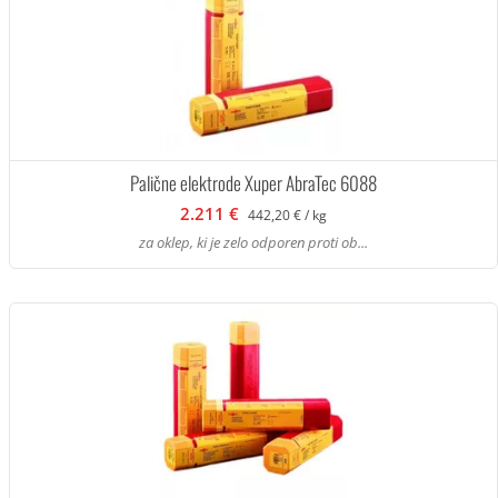
Palične elektrode Xuper AbraTec 6088
2.211 €
442,20 € / kg
za oklep, ki je zelo odporen proti ob...