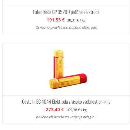
EutecTrode CP 35200 palična elektroda
191,55 €
38,31 € / kg
Osnovna prevlečena palična elektroda
Castolin EC 4044 Elektroda z visoko vsebnostjo niklja
273,40 €
109,36 € / kg
palična elektroda za varjenje nelegir...