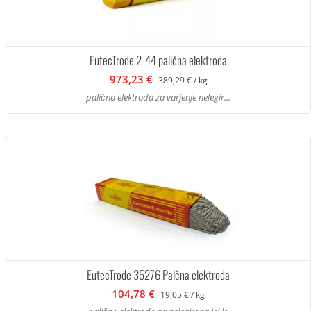
EutecTrode 2-44 palična elektroda
973,23 €
389,29 € / kg
palična elektroda za varjenje nelegir...
EutecTrode 35276 Palčna elektroda
104,78 €
19,05 € / kg