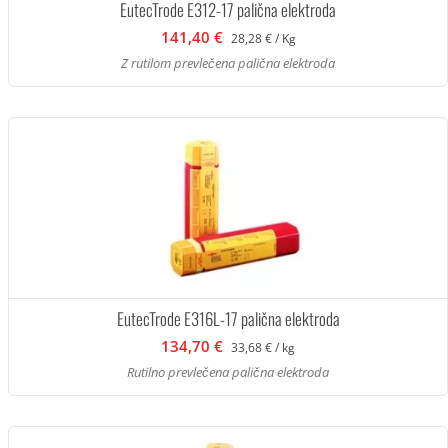
EutecTrode E312-17 palična elektroda
141,40 €
28,28 € / Kg
Z rutilom prevlečena palična elektroda
EutecTrode E316L-17 palična elektroda
134,70 €
33,68 € / kg
Rutilno prevlečena palična elektroda