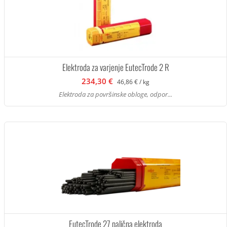
Elektroda za varjenje EutecTrode 2 R
234,30 €
46,86 € / kg
Elektroda za površinske obloge, odpor...
EutecTrode 27 palična elektroda