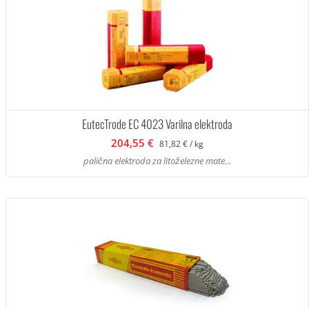
EutecTrode EC 4023 Varilna elektroda
204,55 €
81,82 € / kg
palična elektroda za litoželezne mate...