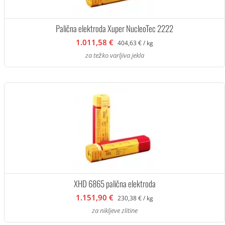
Palična elektroda Xuper NucleoTec 2222
1.011,58 €
404,63 € / kg
za težko varljiva jekla
XHD 6865 palična elektroda
1.151,90 €
230,38 € / kg
za nikljeve zlitine