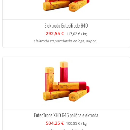
Elektroda EutecTrode 640
292,55 €
117,02 € / kg
Elektroda za površinske obloge, odpor...
EutecTrode XHD 646 palična elektroda
504,25 €
100,85 € / kg