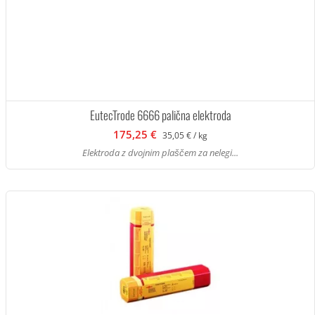
EutecTrode 6666 palična elektroda
175,25 €
35,05 € / kg
Elektroda z dvojnim plaščem za nelegi...