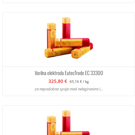
Varilna elektroda EutecTrode EC 33300
325,80 €
65,16 € / kg
za nepodobne spoje med nelegiranimi i...