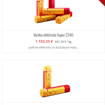
Varilna elektroda Xuper 2240
1.103,35 €
441,34 € / kg
palična elektroda za litoželezne mate...