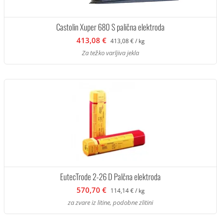
Castolin Xuper 680 S palična elektroda
413,08 €
413,08 € / kg
Za težko varljiva jekla
EutecTrode 2-26 D Palčna elektroda
570,70 €
114,14 € / kg
za zvare iz litine, podobne zlitini