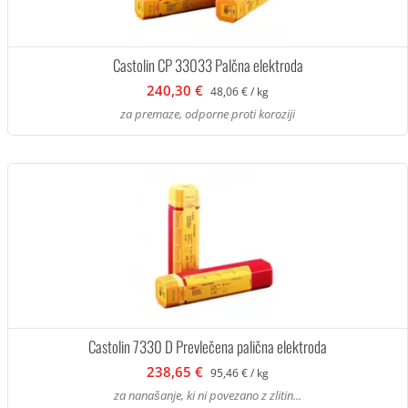
Castolin CP 33033 Palčna elektroda
240,30 €
48,06 € / kg
za premaze, odporne proti koroziji
Castolin 7330 D Prevlečena palična elektroda
238,65 €
95,46 € / kg
za nanašanje, ki ni povezano z zlitin...