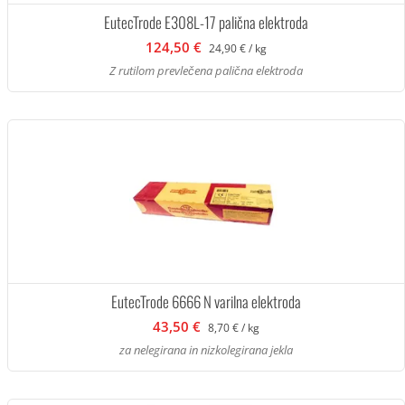
EutecTrode E308L-17 palična elektroda
124,50 €
24,90 € / kg
Z rutilom prevlečena palična elektroda
EutecTrode 6666 N varilna elektroda
43,50 €
8,70 € / kg
za nelegirana in nizkolegirana jekla