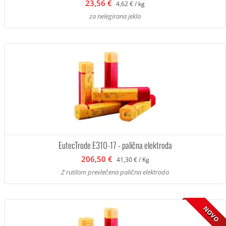
23,56 €
4,62 € / kg
za nelegirana jekla
EutecTrode E310-17 - palična elektroda
206,50 €
41,30 € / Kg
Z rutilom prevlečena palična elektroda
NOVO