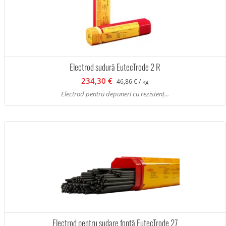
Electrod sudură EutecTrode 2 R
234,30 €
46,86 € / kg
Electrod pentru depuneri cu rezistenț...
Electrod pentru sudare fontă EutecTrode 27