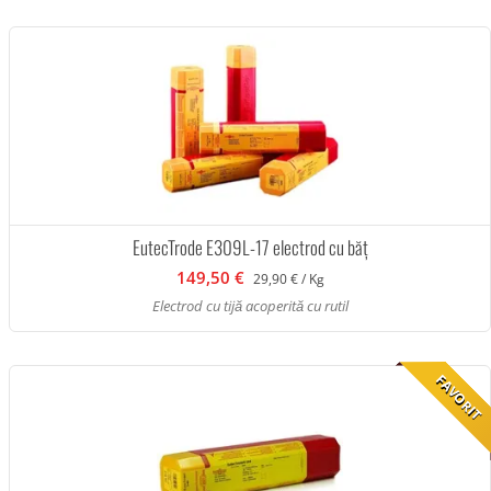
EutecTrode E309L-17 electrod cu băț
149,50 €
29,90 € / Kg
Electrod cu tijă acoperită cu rutil
FAVORIT