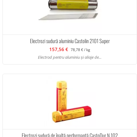
Electrozi sudură aluminiu Castolin 2101 Super
157,56 €
78,78 € / kg
Electrod pentru aluminiu și aliaje de...
Electrozi sudură de înaltă performanță CastoDur N 102