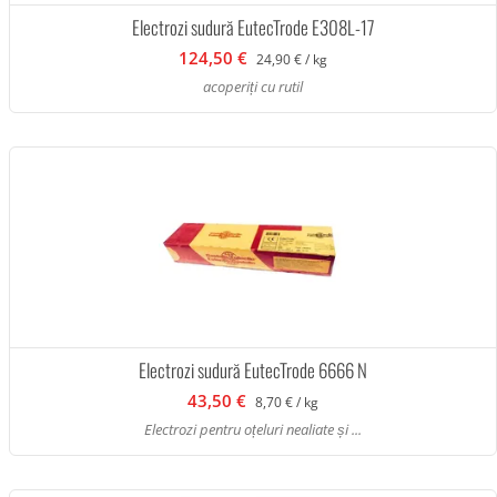
Electrozi sudură EutecTrode E308L-17
124,50 €
24,90 € / kg
acoperiți cu rutil
Electrozi sudură EutecTrode 6666 N
43,50 €
8,70 € / kg
Electrozi pentru oțeluri nealiate și ...