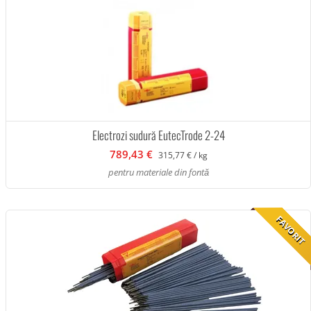
Electrozi sudură EutecTrode 2-24
789,43 €
315,77 € / kg
pentru materiale din fontă
FAVORIT