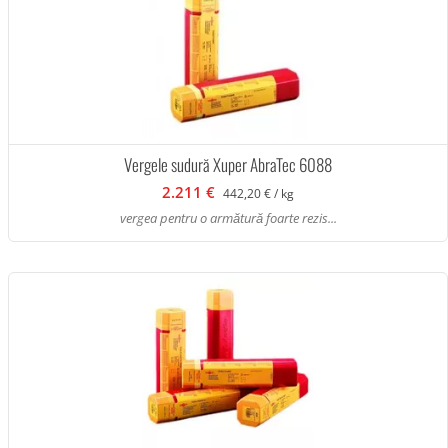
Vergele sudură Xuper AbraTec 6088
2.211 €
442,20 € / kg
vergea pentru o armătură foarte rezis...