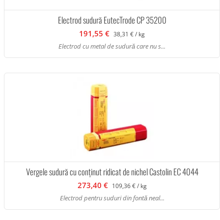
Electrod sudură EutecTrode CP 35200
191,55 €
38,31 € / kg
Electrod cu metal de sudură care nu s...
Vergele sudură cu conținut ridicat de nichel Castolin EC 4044
273,40 €
109,36 € / kg
Electrod pentru suduri din fontă neal...