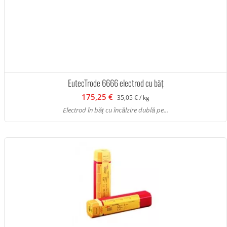
EutecTrode 6666 electrod cu băț
175,25 €
35,05 € / kg
Electrod în băț cu încălzire dublă pe...