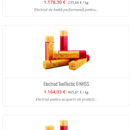
1.178,30 €
235,66 € / kg
Electrod de înaltă performanță pentru...
Electrod ToolTectic 6 NHSS
1.164,03 €
465,61 € / kg
Electrod pentru acoperiri de protecți...