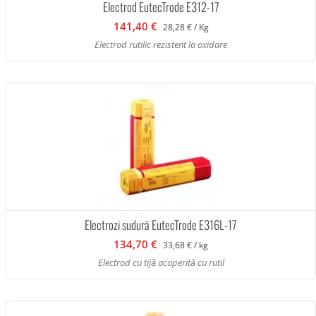
Electrod EutecTrode E312-17
141,40 €
28,28 € / Kg
Electrod rutilic rezistent la oxidare
Electrozi sudură EutecTrode E316L-17
134,70 €
33,68 € / kg
Electrod cu tijă acoperită cu rutil