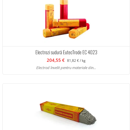
Electrozi sudură EutecTrode EC 4023
204,55 €
81,82 € / kg
Electrod învelit pentru materiale din...