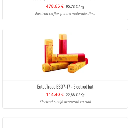
478,65 €
95,73 € / kg
Electrod cu flux pentru materiale din...
EutecTrode E307-17 - Electrod băț
114,40 €
22,88 € / Kg
Electrod cu tijă acoperită cu rutil