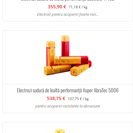
355,90 €
71,18 € / kg
Electrod pentru acoperiri foarte rezi...
Electrozi sudură de înaltă performanță Xuper AbraTec 5006
538,75 €
107,75 € / kg
pentru acoperiri rezistente la abraziune