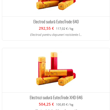
Electrod sudură EutecTrode 640
292,55 €
117,02 € / kg
Electrod pentru depuneri rezistente l...
Electrozi sudură EutecTrode XHD 646
504,25 €
100,85 € / kg