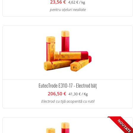
23,56 €
4,62 € / kg
pentru oțeluri nealiate
EutecTrode E310-17 - Electrod băț
206,50 €
41,30 € / Kg
Electrod cu tijă acoperită cu rutil
NOUTATE