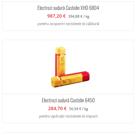
Electrozi sudură Castolin XHD 6804
987,20 €
394,88 € / kg
pentru acoperiri rezistente la căldură
Electrozi sudură Castolin 6450
284,70 €
56,94 € / kg
pentru aplicații rezistente la impact