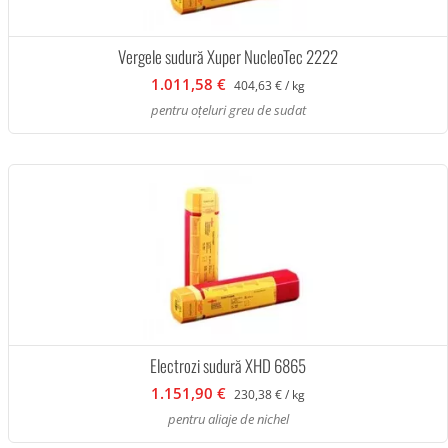
Vergele sudură Xuper NucleoTec 2222
1.011,58 €
404,63 € / kg
pentru oțeluri greu de sudat
Electrozi sudură XHD 6865
1.151,90 €
230,38 € / kg
pentru aliaje de nichel