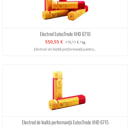
Electrod EutecTrode XHD 6710
550,55 €
110,11 € / kg
Electrod de înaltă performanță pentru...
Electrod de înaltă performanță EutecTrode XHD 6715