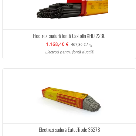
Electrozi sudură fontă Castolin XHD 2230
1.168,40 €
467,36 € / kg
Electrod pentru fontă ductilă
Electrozi sudură EutecTrode 35278