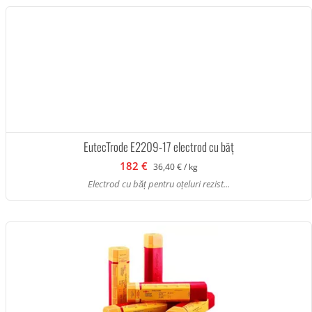
EutecTrode E2209-17 electrod cu băț
182 €
36,40 € / kg
Electrod cu băț pentru oțeluri rezist...