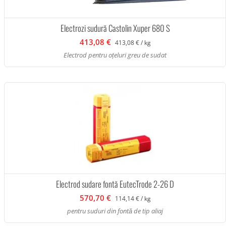
Electrozi sudură Castolin Xuper 680 S
413,08 €
413,08 € / kg
Electrod pentru oțeluri greu de sudat
Electrod sudare fontă EutecTrode 2-26 D
570,70 €
114,14 € / kg
pentru suduri din fontă de tip aliaj