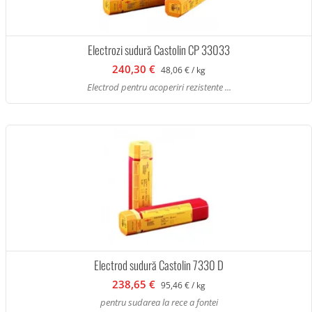
Electrozi sudură Castolin CP 33033
240,30 €
48,06 € / kg
Electrod pentru acoperiri rezistente ...
Electrod sudură Castolin 7330 D
238,65 €
95,46 € / kg
pentru sudarea la rece a fontei