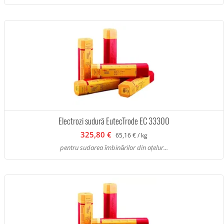
Electrozi sudură EutecTrode EC 33300
325,80 €
65,16 € / kg
pentru sudarea îmbinărilor din oțelur...