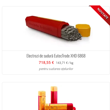
NOUTATE
Electrozi de sudură EutecTrode XHD 6868
718,55 €
143,71 € / kg
pentru sudarea oțelurilor