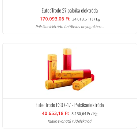
EutecTrode 27 pálcika elektróda
170.093,06 Ft
34.018,61 Ft / kg
Pálcikaelektróda öntöttvas anyagokhoz...
EutecTrode E307-17 - Pálcikaelektróda
40.653,18 Ft
8.130,64 Ft / Kg
Rutilbevonatú rúdelektród