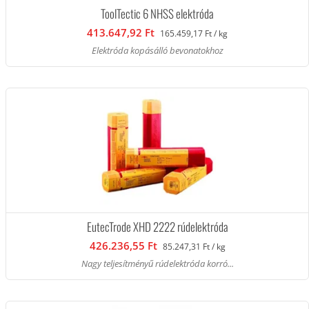
ToolTectic 6 NHSS elektróda
413.647,92 Ft
165.459,17 Ft / kg
Elektróda kopásálló bevonatokhoz
EutecTrode XHD 2222 rúdelektróda
426.236,55 Ft
85.247,31 Ft / kg
Nagy teljesítményű rúdelektróda korró...