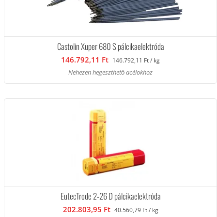
Castolin Xuper 680 S pálcikaelektróda
146.792,11 Ft
146.792,11 Ft / kg
Nehezen hegeszthető acélokhoz
EutecTrode 2-26 D pálcikaelektróda
202.803,95 Ft
40.560,79 Ft / kg