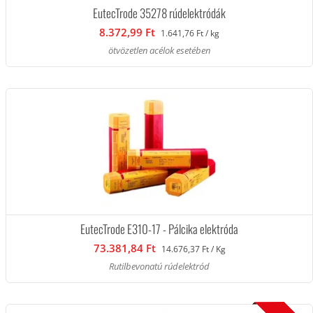
EutecTrode 35278 rúdelektródák
8.372,99 Ft
1.641,76 Ft / kg
ötvözetlen acélok esetében
EutecTrode E310-17 - Pálcika elektróda
73.381,84 Ft
14.676,37 Ft / Kg
Rutilbevonatú rúdelektród