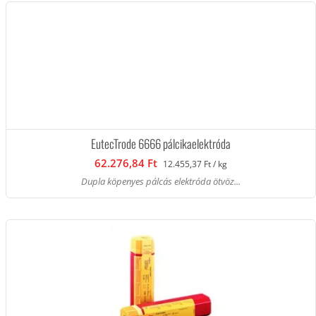
EutecTrode 6666 pálcikaelektróda
62.276,84 Ft
12.455,37 Ft / kg
Dupla köpenyes pálcás elektróda ötvöz...