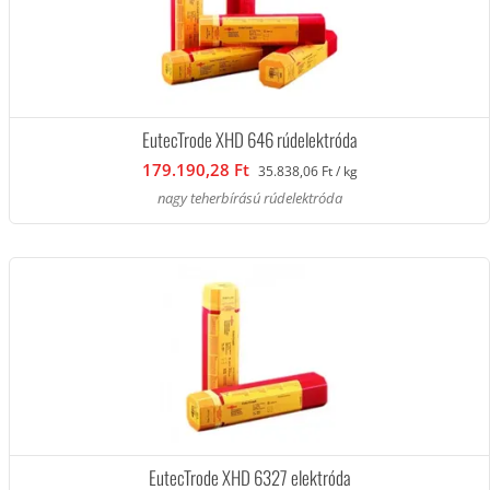
EutecTrode XHD 646 rúdelektróda
179.190,28 Ft
35.838,06 Ft / kg
nagy teherbírású rúdelektróda
EutecTrode XHD 6327 elektróda