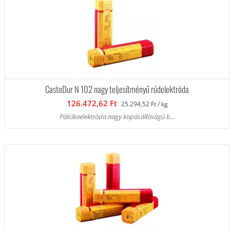
CastoDur N 102 nagy teljesítményű rúdelektróda
126.472,62 Ft
25.294,52 Ft / kg
Pálcikaelektróda nagy kopásállóságú b...