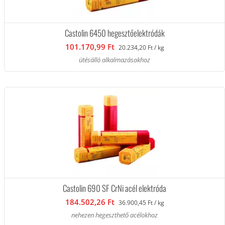
Castolin 6450 hegesztőelektródák
101.170,99 Ft
20.234,20 Ft / kg
ütésálló alkalmazásokhoz
Castolin 690 SF CrNi acél elektróda
184.502,26 Ft
36.900,45 Ft / kg
nehezen hegeszthető acélokhoz