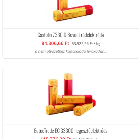
Castolin 7330 D Bevont rúdelektróda
84.806,66 Ft
33.922,66 Ft / kg
a nem ötvözethez kapcsolódó lerakódás...
EutecTrode EC 33300 hegesztőelektróda