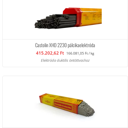
Castolin XHD 2230 pálcikaelektróda
415.202,62 Ft
166.081,05 Ft / kg
Elektróda duktilis öntöttvashoz