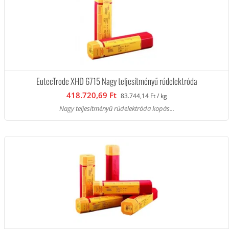
EutecTrode XHD 6715 Nagy teljesítményű rúdelektróda
418.720,69 Ft
83.744,14 Ft / kg
Nagy teljesítményű rúdelektróda kopás...