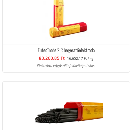
EutecTrode 2 R hegesztőelektróda
83.260,85 Ft
16.652,17 Ft / kg
Elektróda vágásálló felületképzéshez