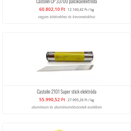
Castolin CP 33700 pálcikaelektróda
60.802,10 Ft
12.160,42 Ft / kg
vegyes kötésekhez és bevonatokhoz
Castolin 2101 Super stick elektróda
55.990,52 Ft
27.995,26 Ft / kg
alumínium és alumíniumötvözetek esetében