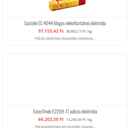
Castolin EC 4044 Magas nikkeltartalmú elektróda
97.155,42 Ft
38.862,17 Ft / kg
Pálcás elektróda ötvözetlen öntöttvas...
EutecTrode E2209-17 pálcás elektróda
66.202,50 Ft
13.240,50 Ft / kg
Pálcikaelektróda korrózióálló (duplex...