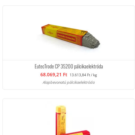
EutecTrode CP 35200 pálcikaelektróda
68.069,21 Ft
13.613,84 Ft / kg
Alapbevonatú pálcikaelektróda