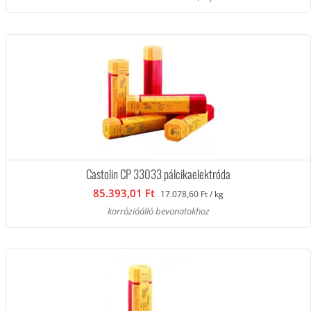
Castolin CP 33033 pálcikaelektróda
85.393,01 Ft
17.078,60 Ft / kg
korrózióálló bevonatokhoz