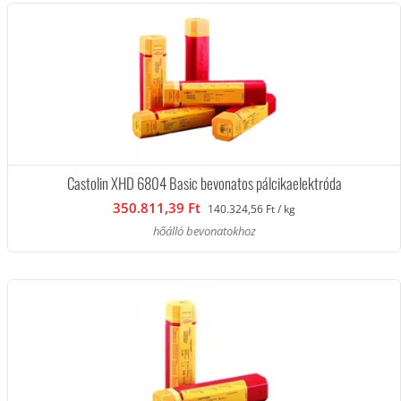
Castolin XHD 6804 Basic bevonatos pálcikaelektróda
350.811,39 Ft
140.324,56 Ft / kg
hőálló bevonatokhoz