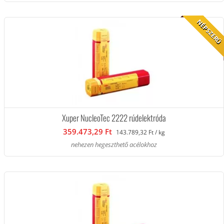
NÉPSZERŰ
Xuper NucleoTec 2222 rúdelektróda
359.473,29 Ft
143.789,32 Ft / kg
nehezen hegeszthető acélokhoz