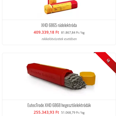
XHD 6865 rúdelektróda
409.339,18 Ft
81.867,84 Ft / kg
nikkelötvözetek esetében
ÚJ
EutecTrode XHD 6868 hegesztőelektródák
255.343,93 Ft
51.068,79 Ft / kg