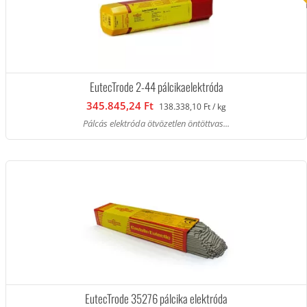
EutecTrode 2-44 pálcikaelektróda
345.845,24 Ft
138.338,10 Ft / kg
Pálcás elektróda ötvözetlen öntöttvas...
EutecTrode 35276 pálcika elektróda