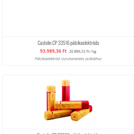
Castolin CP 33516 pálcikaelektróda
93.989,36 Ft
20.886,52 Ft / kg
Pálcikaelektród rozsdamentes acélokhoz