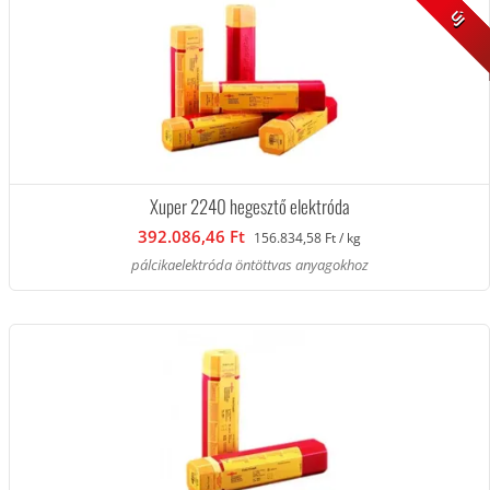
ÚJ
Xuper 2240 hegesztő elektróda
392.086,46 Ft
156.834,58 Ft / kg
pálcikaelektróda öntöttvas anyagokhoz