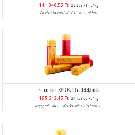
141.948,55 Ft
28.389,71 Ft / kg
Elektróda kopásálló bevonatokhoz
EutecTrode XHD 6710 rúdelektróda
195.643,45 Ft
39.128,69 Ft / kg
Nagy teljesítményű rúdelektróda kopás...