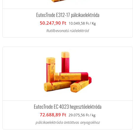
EutecTrode E312-17 pálcikaelektróda
50.247,90 Ft
10.049,58 Ft / Kg
Rutilbevonatú rúdelektród
EutecTrode EC 4023 hegesztőelektróda
72.688,89 Ft
29.075,56 Ft / kg
pálcikaelektróda öntöttvas anyagokhoz