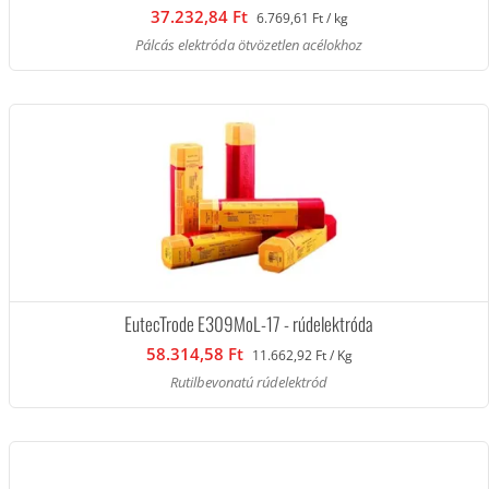
37.232,84 Ft
6.769,61 Ft / kg
Pálcás elektróda ötvözetlen acélokhoz
EutecTrode E309MoL-17 - rúdelektróda
58.314,58 Ft
11.662,92 Ft / Kg
Rutilbevonatú rúdelektród