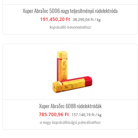
Xuper AbraTec 5006 nagy teljesítményű rúdelektróda
191.450,20 Ft
38.290,04 Ft / kg
kopásálló bevonatokhoz
Xuper AbraTec 6088 rúdelektródák
785.700,96 Ft
157.140,19 Ft / kg
a nagy kopásállóságú páncélzathoz