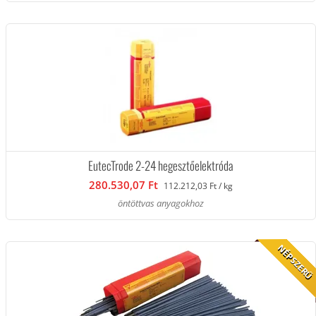
EutecTrode 2-24 hegesztőelektróda
280.530,07 Ft
112.212,03 Ft / kg
öntöttvas anyagokhoz
NÉPSZERŰ