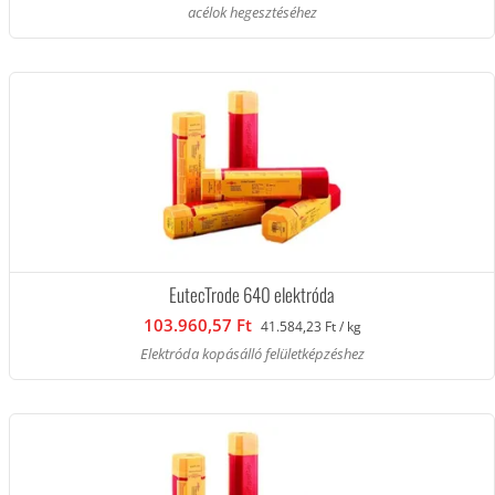
acélok hegesztéséhez
EutecTrode 640 elektróda
103.960,57 Ft
41.584,23 Ft / kg
Elektróda kopásálló felületképzéshez