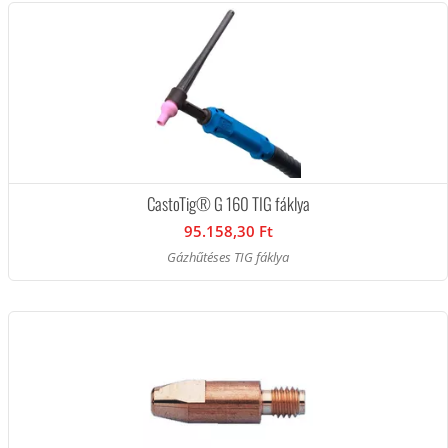
CastoTig® G 160 TIG fáklya
95.158,30 Ft
Gázhűtéses TIG fáklya