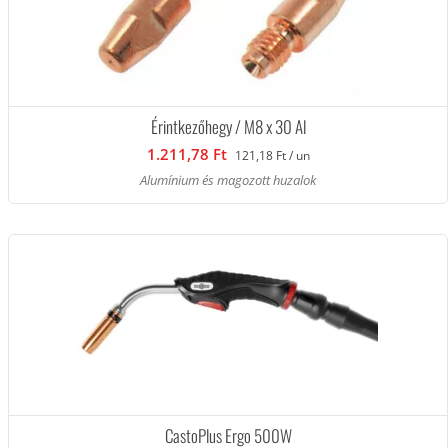
Érintkezőhegy / M8 x 30 Al
1.211,78 Ft
121,18 Ft / un
Alumínium és magozott huzalok
CastoPlus Ergo 500W