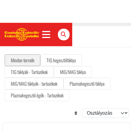
Hegesztőfáklya
Minden termék
TIG hegesztőfáklya
TIG fáklyák - Tartozékok
MIG/MAG fáklya
MIG/MAG fáklyák - tartozékok
Plazmahegesztő fáklya
Plazmahegesztő égők - Tartozékok