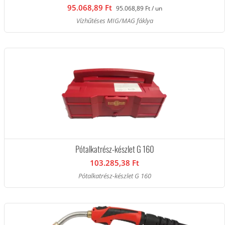
95.068,89 Ft
95.068,89 Ft / un
Vízhűtéses MIG/MAG fáklya
Pótalkatrész-készlet G 160
103.285,38 Ft
Pótalkatrész-készlet G 160