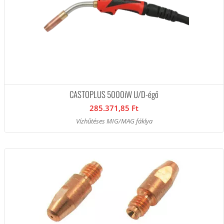
CASTOPLUS 5000iW U/D-égő
285.371,85 Ft
Vízhűtéses MIG/MAG fáklya