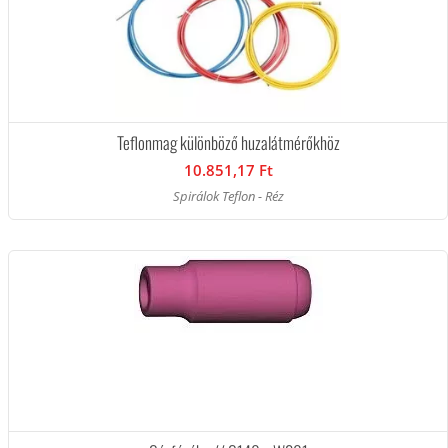
Teflonmag különböző huzalátmérőkhöz
10.851,17 Ft
Spirálok Teflon - Réz