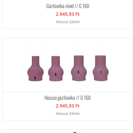
Gázfúvóka rövid // G 160
2.945,93 Ft
Hossza 22mm
Hosszú gázfúvóka // G 160
2.945,93 Ft
Hossza 33mm