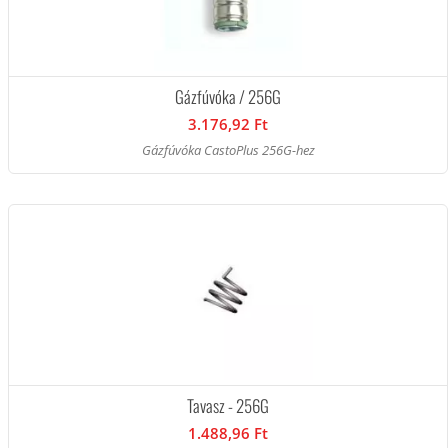
Gázfúvóka / 256G
3.176,92 Ft
Gázfúvóka CastoPlus 256G-hez
Tavasz - 256G
1.488,96 Ft