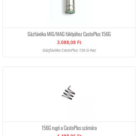
Gázfúvóka MIG/MAG fáklyához CastoPlus 156G
3.088,08 Ft
Gázfúvóka CastoPlus 156 G-hez
156G rugó a CastoPlus számára