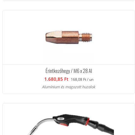
Érintkezőhegy / M6 x 28 Al
1.680,85 Ft
168,08 Ft / un
Alumínium és magozott huzalok