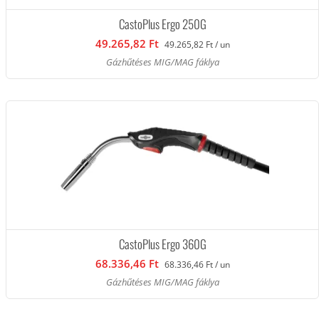
CastoPlus Ergo 250G
49.265,82 Ft
49.265,82 Ft / un
Gázhűtéses MIG/MAG fáklya
CastoPlus Ergo 360G
68.336,46 Ft
68.336,46 Ft / un
Gázhűtéses MIG/MAG fáklya