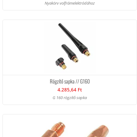
Nyakörv volfrámelektródához
Rögzítő sapka // G160
4.285,64 Ft
G 160 rögzítő sapka