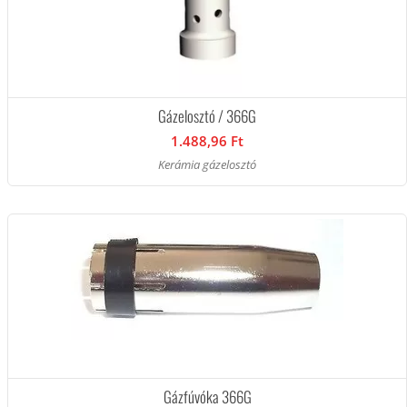
Gázelosztó / 366G
1.488,96 Ft
Kerámia gázelosztó
Gázfúvóka 366G