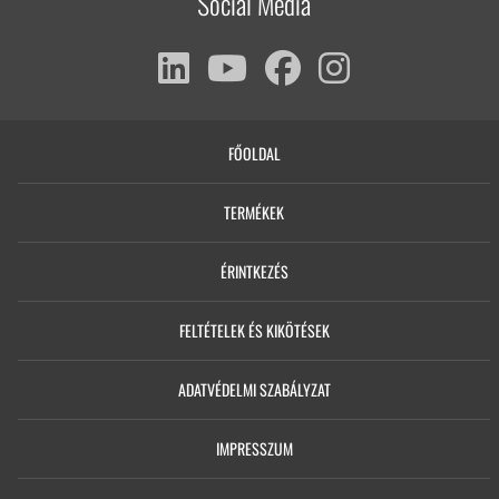
Social Media
FŐOLDAL
TERMÉKEK
ÉRINTKEZÉS
FELTÉTELEK ÉS KIKÖTÉSEK
ADATVÉDELMI SZABÁLYZAT
IMPRESSZUM