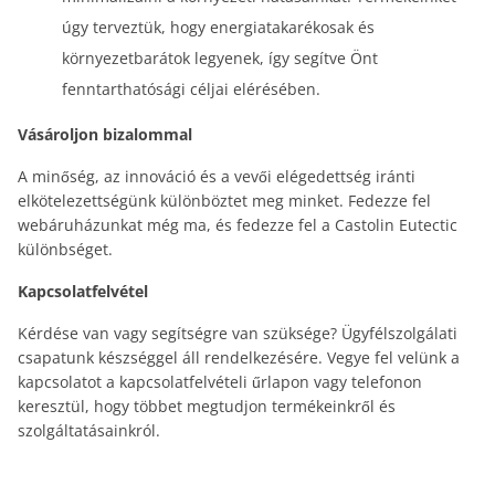
úgy terveztük, hogy energiatakarékosak és
környezetbarátok legyenek, így segítve Önt
fenntarthatósági céljai elérésében.
Vásároljon bizalommal
A minőség, az innováció és a vevői elégedettség iránti
elkötelezettségünk különböztet meg minket. Fedezze fel
webáruházunkat még ma, és fedezze fel a Castolin Eutectic
különbséget.
Kapcsolatfelvétel
Kérdése van vagy segítségre van szüksége? Ügyfélszolgálati
csapatunk készséggel áll rendelkezésére. Vegye fel velünk a
kapcsolatot a kapcsolatfelvételi űrlapon vagy telefonon
keresztül, hogy többet megtudjon termékeinkről és
szolgáltatásainkról.