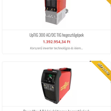
UpTIG 300 AC/DC TIG hegesztőgépek
1.392.954,34 Ft
Korszerű inverter technológia és kiem...
NÉPSZERŰ