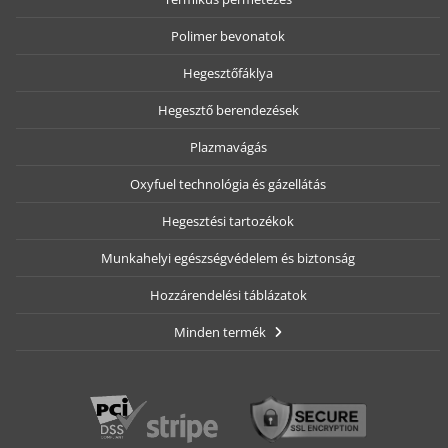
Polimer bevonatok
Hegesztőfáklya
Hegesztő berendezések
Plazmavágás
Oxyfuel technológia és gázellátás
Hegesztési tartozékok
Munkahelyi egészségvédelem és biztonság
Hozzárendelési táblázatok
Minden termék