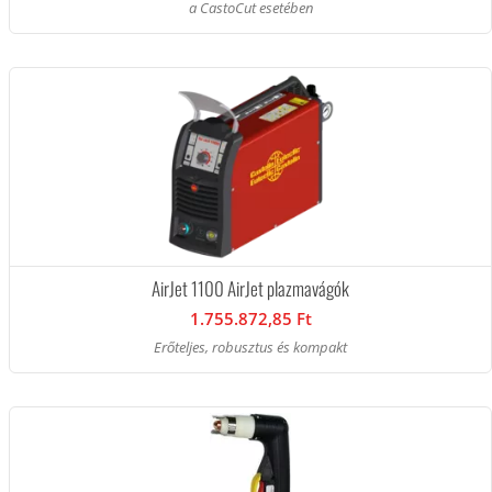
a CastoCut esetében
AirJet 1100 AirJet plazmavágók
1.755.872,85 Ft
Erőteljes, robusztus és kompakt