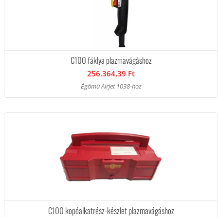
C100 fáklya plazmavágáshoz
256.364,39 Ft
Égőmű AirJet 1038-hoz
C100 kopóalkatrész-készlet plazmavágáshoz