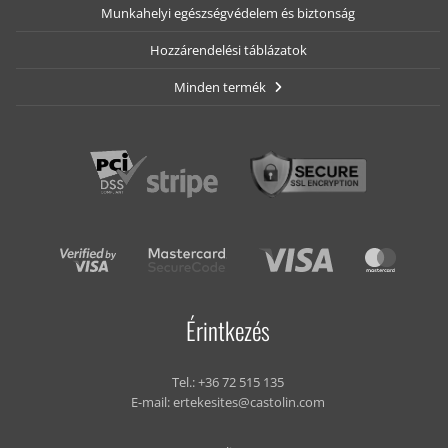
Munkahelyi egészségvédelem és biztonság
Hozzárendelési táblázatok
Minden termék
Érintkezés
Tel.:
+36 72 515 135
E-mail:
ertekesites@castolin.com