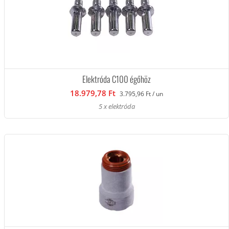
Elektróda C100 égőhöz
18.979,78 Ft
3.795,96 Ft / un
5 x elektróda