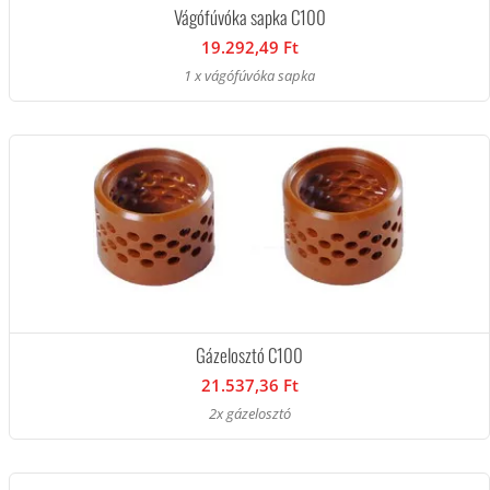
Vágófúvóka sapka C100
19.292,49 Ft
1 x vágófúvóka sapka
Gázelosztó C100
21.537,36 Ft
2x gázelosztó