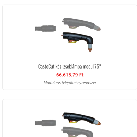
CastoCut kézi zseblámpa modul 75°
66.615,79 Ft
Moduláris felépítményrendszer