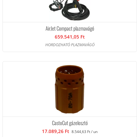
AirJet Compact plazmavágó
659.541,05 Ft
HORDOZHATÓ PLAZMAVÁGÓ
CastoCut gázelosztó
17.089,26 Ft
8.544,63 Ft / un