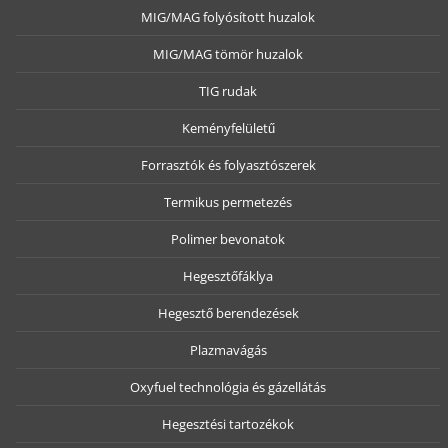
MIG/MAG folyósított huzalok
MIG/MAG tömör huzalok
TIG rudak
Keményfelületű
Forrasztók és folyasztószerek
Termikus permetezés
Polimer bevonatok
Hegesztőfáklya
Hegesztő berendezések
Plazmavágás
Oxyfuel technológia és gázellátás
Hegesztési tartozékok