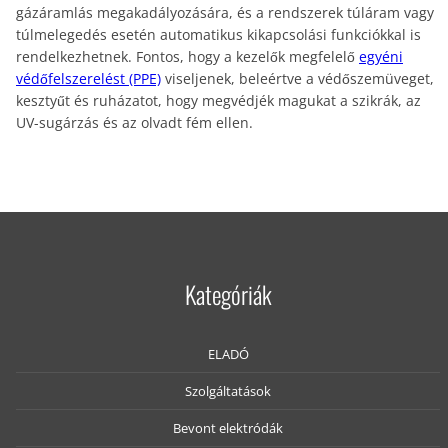
gázáramlás megakadályozására, és a rendszerek túláram vagy
túlmelegedés esetén automatikus kikapcsolási funkciókkal is
rendelkezhetnek. Fontos, hogy a kezelők megfelelő
egyéni
védőfelszerelést (PPE)
viseljenek, beleértve a védőszemüveget,
kesztyűt és ruházatot, hogy megvédjék magukat a szikrák, az
UV-sugárzás és az olvadt fém ellen.
Kategóriák
ELADÓ
Szolgáltatások
Bevont elektródák