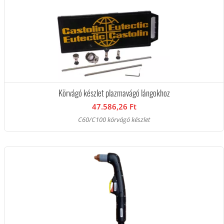
Körvágó készlet plazmavágó lángokhoz
47.586,26 Ft
C60/C100 körvágó készlet