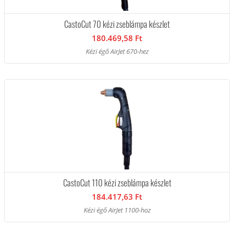
CastoCut 70 kézi zseblámpa készlet
180.469,58 Ft
Kézi égő AirJet 670-hez
CastoCut 110 kézi zseblámpa készlet
184.417,63 Ft
Kézi égő AirJet 1100-hoz