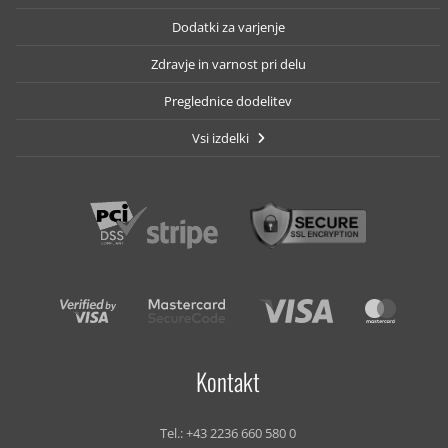
Dodatki za varjenje
Zdravje in varnost pri delu
Preglednice dodelitev
Vsi izdelki
Kontakt
Tel.:
+43 2236 660 580 0