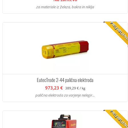
za materiale iz železa, bakra in niklja
PRILJUBLJE
EutecTrode 2-44 palična elektroda
973,23 €
389,29 € / kg
palična elektroda za varjenje nelegir...
PRILJUBLJE