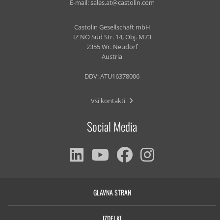
E-mail:
sales.at@castolin.com
Castolin Gesellschaft mbH
IZ NÖ Süd Str. 14, Obj. M73
2355 Wr. Neudorf
Austria
DDV: ATU16378006
Vsi kontakti
Social Media
GLAVNA STRAN
IZDELKI