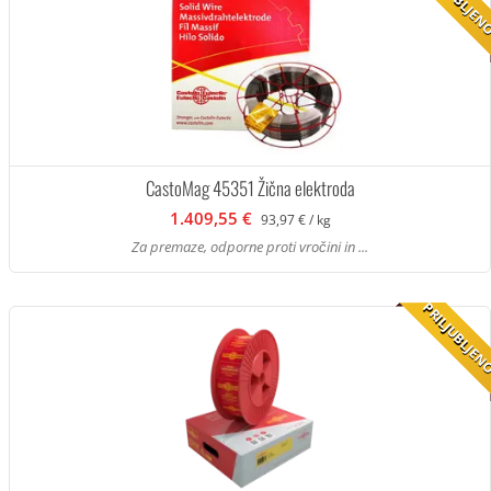
CastoMag 45351 Žična elektroda
1.409,55 €
93,97 € / kg
Za premaze, odporne proti vročini in ...
PRILJUBLJE