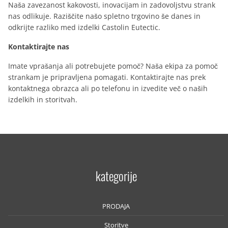
Naša zavezanost kakovosti, inovacijam in zadovoljstvu strank
nas odlikuje. Raziščite našo spletno trgovino še danes in
odkrijte razliko med izdelki Castolin Eutectic.
Kontaktirajte nas
Imate vprašanja ali potrebujete pomoč? Naša ekipa za pomoč
strankam je pripravljena pomagati. Kontaktirajte nas prek
kontaktnega obrazca ali po telefonu in izvedite več o naših
izdelkih in storitvah.
kategorije
PRODAJA
Storitve