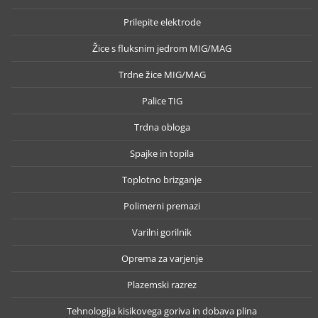
Prilepite elektrode
Žice s fluksnim jedrom MIG/MAG
Trdne žice MIG/MAG
Palice TIG
Trdna obloga
Spajke in topila
Toplotno brizganje
Polimerni premazi
Varilni gorilnik
Oprema za varjenje
Plazemski razrez
Tehnologija kisikovega goriva in dobava plina