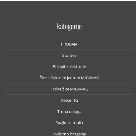
kategorije
PRODAJA
Storitve
Prilepite elektrode
Žice s fluksnim jedrom MIG/MAG
Trdne žice MIG/MAG
Palice TIG
Trdna obloga
Spajke in topila
Toplotno brizganje