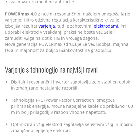
zasnovan za mobilne aplikacije
POWERmax 4.0
z novim resonančnim načelom omogoča lažje
varjenje: Hitro odzivna regulacija karakteristične krivulje
izboljša rezultat
varjenja
, tudi z zahtevnimi
elektrodami
. Pri
uporabi elektrod v vsakdanji praksi ne boste več želeli
zamuditi vžiga na dotik TIG in vročega zagona.
Nova generacija POWERmax združuje še več udobja: majhna
teža in majhnost za boljšo učinkovitost na gradbišču.
Varjenje s tehnologijo na najvišji ravni
Digitalni resonančni inverter zagotavlja zelo stabilen oblok
in zmanjšano nastajanje razpršil.
Tehnologija PFC (Power Factor Correction) omogoča
prihranek energije, možne napajalne kable do približno 100
m in bolj prilagodljiv razpon vhodne napetosti.
Optimiziran vžig elektrod zagotavlja selektivni vžig in močno
zmanjšano lepljenje elektrod.