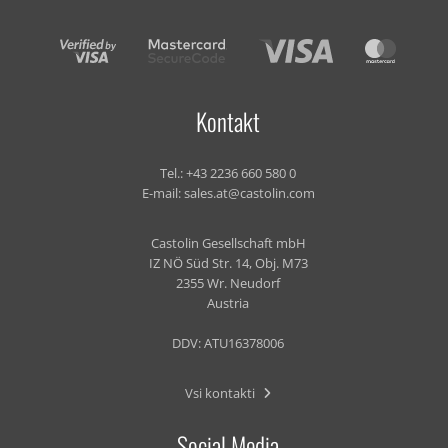
Kontakt
Tel.:
+43 2236 660 580 0
E-mail:
sales.at@castolin.com
Castolin Gesellschaft mbH
IZ NÖ Süd Str. 14, Obj. M73
2355 Wr. Neudorf
Austria
DDV: ATU16378006
Vsi kontakti
Social Media