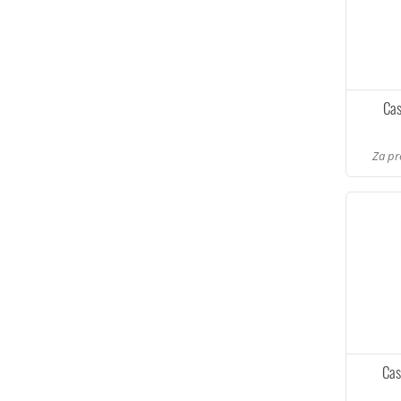
Cas
Za pr
Cas