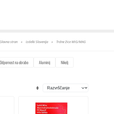
Glavna stran
»
Izdelki Slovenija
»
Trdne žice MIG/MAG
Odpornost na obrabo
Aluminij
Nikelj