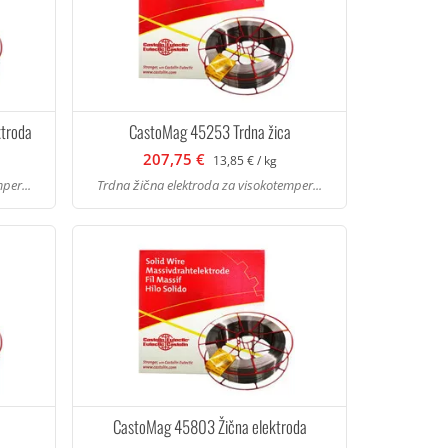
ktroda
CastoMag 45253 Trdna žica
207,75 €
13,85 € / kg
per...
Trdna žična elektroda za visokotemper...
a
CastoMag 45803 Žična elektroda