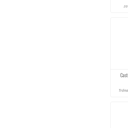
za
Cast
Trdna