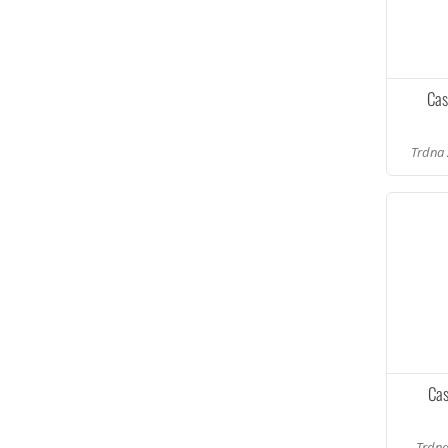
Cas
Trdna 
Cas
Trdna