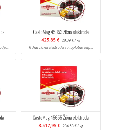
oda
CastoMag 45353 žična elektroda
425,85 €
28,39 € / kg
odp...
Trdna žična elektroda za toplotno odp...
oda
CastoMag 45655 Žična elektroda
3.517,95 €
234,53 € / kg