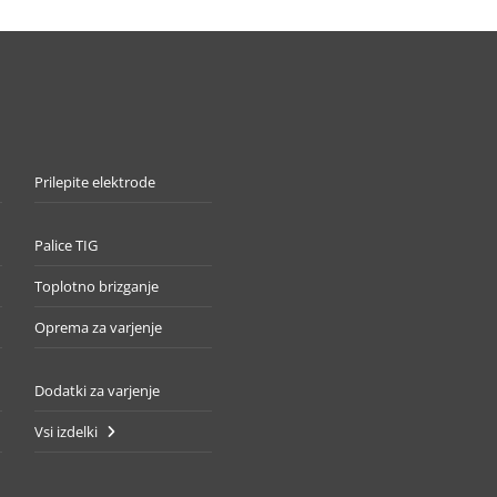
Prilepite elektrode
Palice TIG
Toplotno brizganje
Oprema za varjenje
Dodatki za varjenje
Vsi izdelki