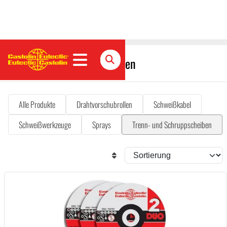
Trenn- und Schruppscheiben
Alle Produkte
Drahtvorschubrollen
Schweißkabel
Schweißwerkzeuge
Sprays
Trenn- und Schruppscheiben