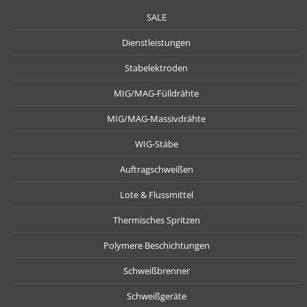
SALE
Dienstleistungen
Stabelektroden
MIG/MAG-Fülldrähte
MIG/MAG-Massivdrähte
WIG-Stäbe
Auftragschweißen
Lote & Flussmittel
Thermisches Spritzen
Polymere Beschichtungen
Schweißbrenner
Schweißgeräte