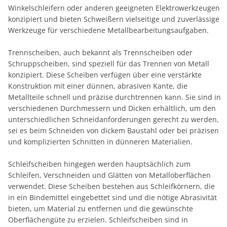
Winkelschleifern oder anderen geeigneten Elektrowerkzeugen
konzipiert und bieten Schweißern vielseitige und zuverlässige
Werkzeuge für verschiedene Metallbearbeitungsaufgaben.
Trennscheiben, auch bekannt als Trennscheiben oder
Schruppscheiben, sind speziell für das Trennen von Metall
konzipiert. Diese Scheiben verfügen über eine verstärkte
Konstruktion mit einer dünnen, abrasiven Kante, die
Metallteile schnell und präzise durchtrennen kann. Sie sind in
verschiedenen Durchmessern und Dicken erhältlich, um den
unterschiedlichen Schneidanforderungen gerecht zu werden,
sei es beim Schneiden von dickem Baustahl oder bei präzisen
und komplizierten Schnitten in dünneren Materialien.
Schleifscheiben hingegen werden hauptsächlich zum
Schleifen, Verschneiden und Glätten von Metalloberflächen
verwendet. Diese Scheiben bestehen aus Schleifkörnern, die
in ein Bindemittel eingebettet sind und die nötige Abrasivität
bieten, um Material zu entfernen und die gewünschte
Oberflächengüte zu erzielen. Schleifscheiben sind in