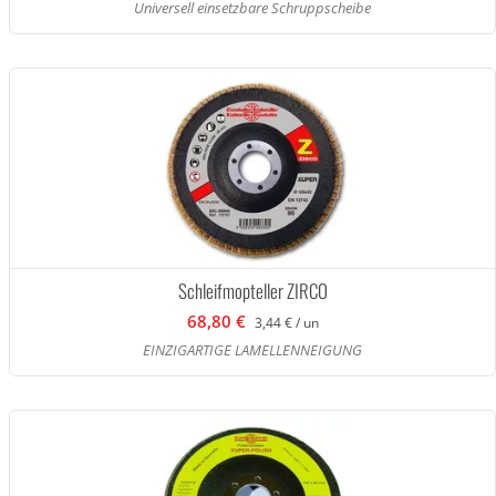
Universell einsetzbare Schruppscheibe
Schleifmopteller ZIRCO
68,80 €
3,44 € / un
EINZIGARTIGE LAMELLENNEIGUNG