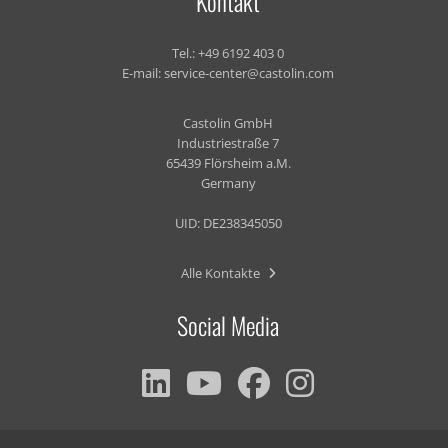
Kontakt
Tel.:
+49 6192 403 0
E-mail:
service-center@castolin.com
Castolin GmbH
Industriestraße 7
65439 Flörsheim a.M.
Germany
UID: DE238345050
Alle Kontakte
Social Media