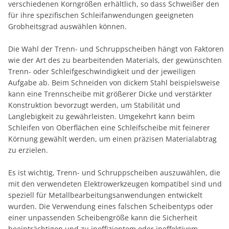
verschiedenen Korngrößen erhältlich, so dass Schweißer den
für ihre spezifischen Schleifanwendungen geeigneten
Grobheitsgrad auswählen können.
Die Wahl der Trenn- und Schruppscheiben hängt von Faktoren
wie der Art des zu bearbeitenden Materials, der gewünschten
Trenn- oder Schleifgeschwindigkeit und der jeweiligen
Aufgabe ab. Beim Schneiden von dickem Stahl beispielsweise
kann eine Trennscheibe mit größerer Dicke und verstärkter
Konstruktion bevorzugt werden, um Stabilität und
Langlebigkeit zu gewährleisten. Umgekehrt kann beim
Schleifen von Oberflächen eine Schleifscheibe mit feinerer
Körnung gewählt werden, um einen präzisen Materialabtrag
zu erzielen.
Es ist wichtig, Trenn- und Schruppscheiben auszuwählen, die
mit den verwendeten Elektrowerkzeugen kompatibel sind und
speziell für Metallbearbeitungsanwendungen entwickelt
wurden. Die Verwendung eines falschen Scheibentyps oder
einer unpassenden Scheibengröße kann die Sicherheit
beeinträchtigen und zu ineffizientem oder ineffektivem