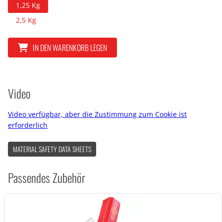
1,25 Kg
2,5 Kg
IN DEN WARENKORB LEGEN
Video
Video verfügbar, aber die Zustimmung zum Cookie ist
erforderlich
MATERIAL SAFETY DATA SHEETS
Passendes Zubehör