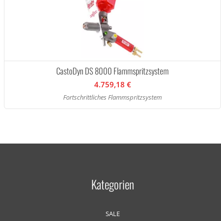
CastoDyn DS 8000 Flammspritzsystem
4.759,18 €
Fortschrittliches Flammspritzsystem
Kategorien
SALE