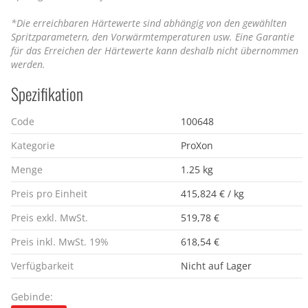
*Die erreichbaren Härtewerte sind abhängig von den gewählten
Spritzparametern, den Vorwärmtemperaturen usw. Eine Garantie
für das Erreichen der Härtewerte kann deshalb nicht übernommen
werden.
Spezifikation
Code
100648
Kategorie
ProXon
Menge
1.25 kg
Preis pro Einheit
415,824 € / kg
Preis exkl. MwSt.
519,78 €
Preis inkl. MwSt. 19%
618,54 €
Verfügbarkeit
Nicht auf Lager
Gebinde: