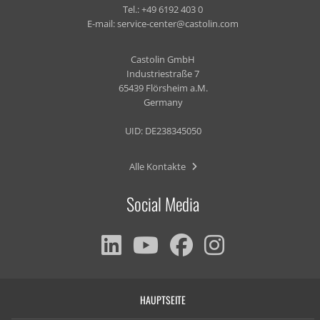
Tel.:
+49 6192 403 0
E-mail:
service-center@castolin.com
Castolin GmbH
Industriestraße 7
65439 Flörsheim a.M.
Germany
UID: DE238345050
Alle Kontakte
Social Media
HAUPTSEITE