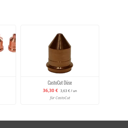
CastoCut Düse
36,30 €
3,63 € / un
für CastoCut