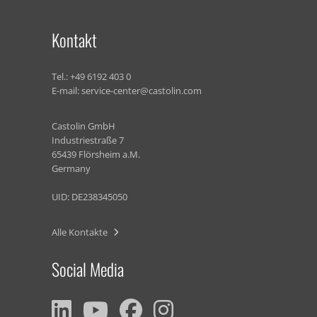
Kontakt
Tel.:
+49 6192 403 0
E-mail:
service-center@castolin.com
Castolin GmbH
Industriestraße 7
65439 Flörsheim a.M.
Germany
UID: DE238345050
Alle Kontakte
Social Media