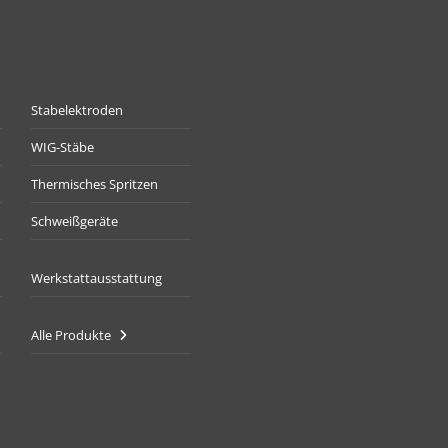
Stabelektroden
WIG-Stäbe
Thermisches Spritzen
Schweißgeräte
Werkstattausstattung
Alle Produkte