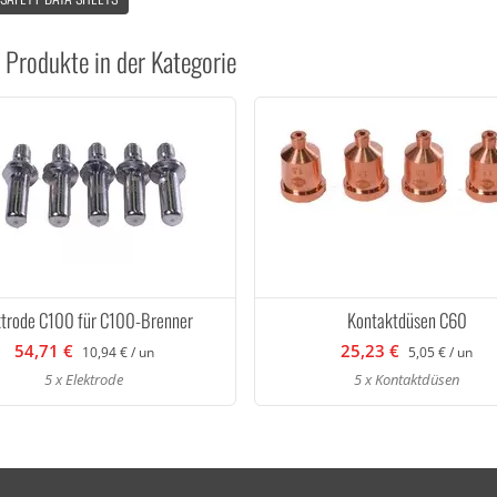
 Produkte in der Kategorie
ktrode C100 für C100-Brenner
Kontaktdüsen C60
54,71 €
25,23 €
10,94 € / un
5,05 € / un
5 x Elektrode
5 x Kontaktdüsen