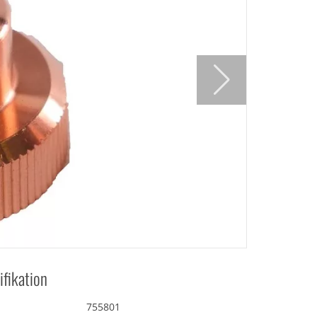
ifikation
755801