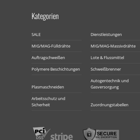
Kategorien
SALE
Dienstleistungen
MIG/MAG-Fülldrähte
MIG/MAG-Massivdrähte
Auftragschweißen
Lote & Flussmittel
Polymere Beschichtungen
Schweißbrenner
Autogentechnik und
Plasmaschneiden
Gasversorgung
Arbeitsschutz und
Sicherheit
Zuordnungstabellen