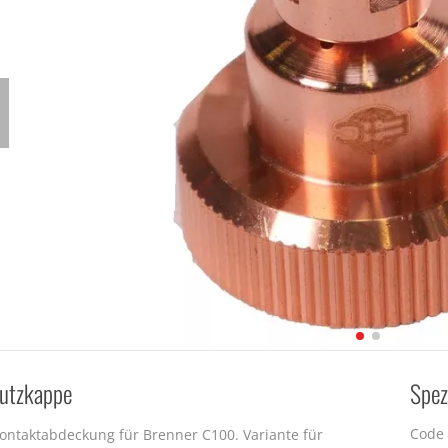
hutzkappe
Spez
Code
ontaktabdeckung für Brenner C100. Variante für