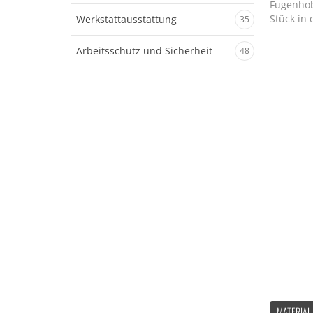
Fugenhob
Stück in
Werkstattausstattung
35
Arbeitsschutz und Sicherheit
48
MATERIAL