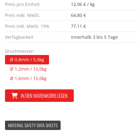
Preis pro Einheit
12,96 € / kg
Preis exkl. MwSt.
64,80 €
Preis inkl. MwSt. 19%
77,11 €
Verfügbarkeit
innerhalb 3 bis 5 Tage
Druchmesser:
Ø 0,8mm / 5,0kg
Ø 1,2mm / 15,0kg
Ø 1,6mm / 15,0kg
IN DEN WARENKORB LEGEN
MATERIAL SAFETY DATA SHEETS