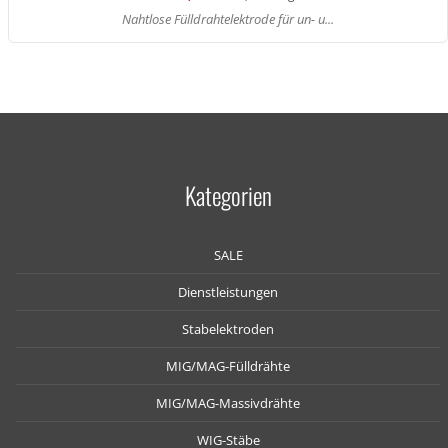
Nahtlose Fülldrahtelektrode für un- u...
Kategorien
SALE
Dienstleistungen
Stabelektroden
MIG/MAG-Fülldrähte
MIG/MAG-Massivdrähte
WIG-Stäbe