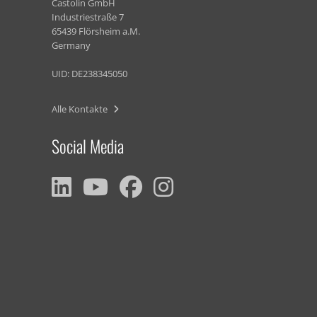
Castolin GmbH
Industriestraße 7
65439 Flörsheim a.M.
Germany
UID: DE238345050
Alle Kontakte
Social Media