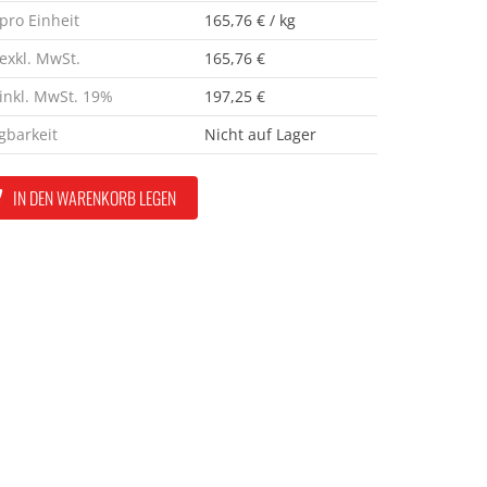
 pro Einheit
165,76 € / kg
 exkl. MwSt.
165,76 €
 inkl. MwSt. 19%
197,25 €
gbarkeit
Nicht auf Lager
IN DEN WARENKORB LEGEN