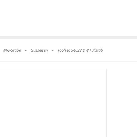
WIG-Stäbe
»
Gusseisen
»
ToolTec 54023 DW Füllstab