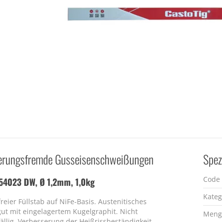
gierungsfremde Gusseisenschweißungen
Spez
Code
 54023 DW, Ø 1,2mm, 1,0kg
Kateg
reier Füllstab auf NiFe-Basis. Austenitisches
ut mit eingelagertem Kugelgraphit. Nicht
Meng
ällig. Verbesserung der Heißrissbeständigkeit