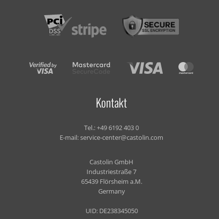
Kontakt
Tel.:
+49 6192 403 0
E-mail:
service-center@castolin.com
Castolin GmbH
Industriestraße 7
65439 Flörsheim a.M.
Germany
UID: DE238345050