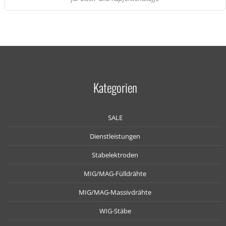
Kategorien
SALE
Dienstleistungen
Stabelektroden
MIG/MAG-Fülldrähte
MIG/MAG-Massivdrähte
WIG-Stäbe