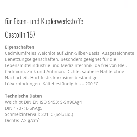
für Eisen- und Kupferwerkstoffe
Castolin 157
Eigenschaften
Cadmiumfreies Weichlot auf Zinn-Silber-Basis. Ausgezeichnete
Benetzungseigenschaften. Besonders geeignet für die
Lebensmittelindustrie und Medizintechnik, da frei von Blei,
Cadmium, Zink und Antimon. Dichte, saubere Nähte ohne
Nacharbeit. Hochfeste, korrosionsbeständige
Lötverbindungen. Kältebeständig bis – 200 °C.
Technische Daten
Weichlot DIN EN ISO 9453: S-Sn96Ag4
DIN 1707: L-SnAg5
Schmelzintervall: 221°C (Sol./Liq.)
Dichte: 7,3 g/cm³