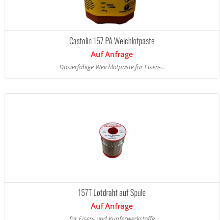
Castolin 157 PA Weichlotpaste
Auf Anfrage
Dosierfähige Weichlotpaste für Eisen-...
157T Lotdraht auf Spule
Auf Anfrage
für Eisen- und Kupferwerkstoffe