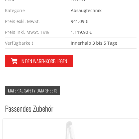
Kategorie
Absaugtechnik
Preis exkl. MwSt.
941,09 €
Preis inkl. MwSt. 19%
1.119,90 €
Verfügbarkeit
innerhalb 3 bis 5 Tage
IN DEN WARENKORB LEGEN
MATERIAL SAFETY DATA SHEETS
Passendes Zubehör