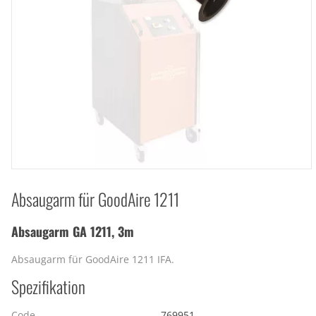
Absaugarm für GoodAire 1211
Absaugarm GA 1211, 3m
Absaugarm für GoodAire 1211 IFA.
Spezifikation
Code
769951