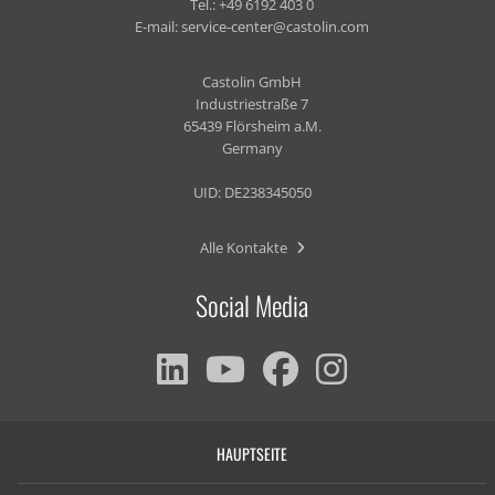
Tel.:
+49 6192 403 0
E-mail:
service-center@castolin.com
Castolin GmbH
Industriestraße 7
65439 Flörsheim a.M.
Germany
UID: DE238345050
Alle Kontakte
Social Media
HAUPTSEITE