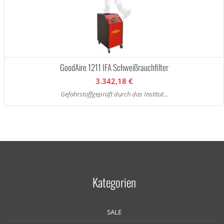
GoodAire 1211 IFA Schweißrauchfilter
3.342,18 €
Gefahrstoffgeprüft durch das Institut...
Kategorien
SALE